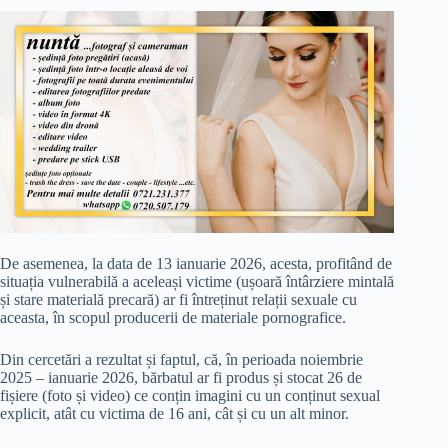
De asemenea, la data de 13 ianuarie 2026, acesta, profitând de
situația vulnerabilă a aceleași victime (ușoară întârziere mintală
și stare materială precară) ar fi întreținut relații sexuale cu
aceasta, în scopul producerii de materiale pornografice.
Din cercetări a rezultat și faptul, că, în perioada noiembrie
2025 – ianuarie 2026, bărbatul ar fi produs și stocat 26 de
fișiere (foto și video) ce conțin imagini cu un conținut sexual
explicit, atât cu victima de 16 ani, cât și cu un alt minor.