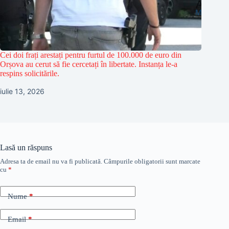
Cei doi frați arestați pentru furtul de 100.000 de euro din
Orșova au cerut să fie cercetați în libertate. Instanța le-a
respins solicitările.
iulie 13, 2026
Lasă un răspuns
Adresa ta de email nu va fi publicată.
Câmpurile obligatorii sunt marcate
cu
*
Nume
*
Email
*