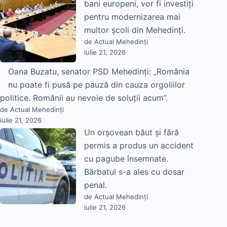
bani europeni, vor fi investiți
pentru modernizarea mai
multor școli din Mehedinți.
de Actual Mehedinți
iulie 21, 2026
Oana Buzatu, senator PSD Mehedinți: „România
nu poate fi pusă pe pauză din cauza orgoliilor
politice. Românii au nevoie de soluții acum”.
de Actual Mehedinți
iulie 21, 2026
Un orșovean băut și fără
permis a produs un accident
cu pagube însemnate.
Bărbatul s-a ales cu dosar
penal.
de Actual Mehedinți
iulie 21, 2026