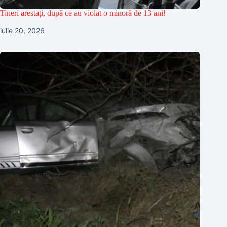
Tineri arestați, după ce au violat o minoră de 13 ani!
iulie 20, 2026