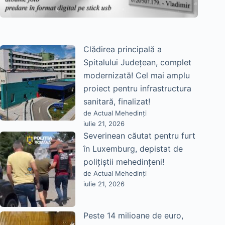
Clădirea principală a
Spitalului Județean, complet
modernizată! Cel mai amplu
proiect pentru infrastructura
sanitară, finalizat!
de Actual Mehedinți
iulie 21, 2026
Severinean căutat pentru furt
în Luxemburg, depistat de
polițiștii mehedințeni!
de Actual Mehedinți
iulie 21, 2026
Peste 14 milioane de euro,