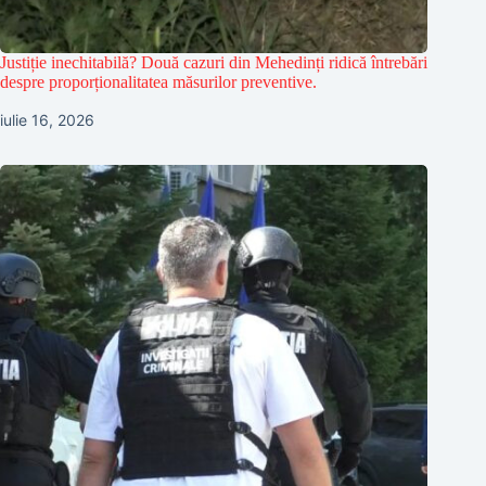
Justiție inechitabilă? Două cazuri din Mehedinți ridică întrebări
despre proporționalitatea măsurilor preventive.
iulie 16, 2026