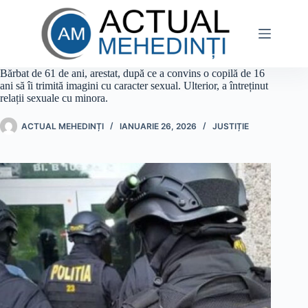
Sari
la
conținut
Bărbat de 61 de ani, arestat, după ce a convins o copilă de 16
ani să îi trimită imagini cu caracter sexual. Ulterior, a întreținut
relații sexuale cu minora.
ACTUAL MEHEDINȚI
IANUARIE 26, 2026
JUSTIȚIE