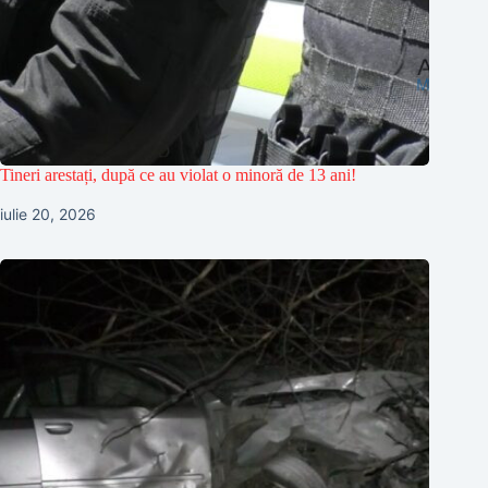
Tineri arestați, după ce au violat o minoră de 13 ani!
iulie 20, 2026