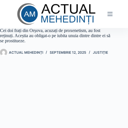
Sari
la
conținut
Cei doi frați din Orșova, acuzați de proxenetism, au fost
reținuți. Aceștia au obligat-o pe iubita unuia dintre dintre ei să
se prostitueze.
ACTUAL MEHEDINȚI
SEPTEMBRIE 12, 2025
JUSTIȚIE