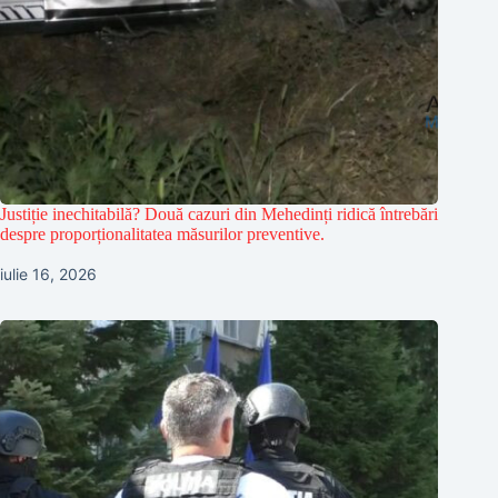
Justiție inechitabilă? Două cazuri din Mehedinți ridică întrebări
despre proporționalitatea măsurilor preventive.
iulie 16, 2026