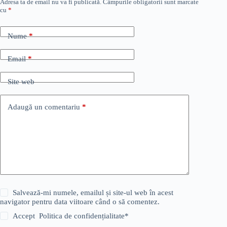
Adresa ta de email nu va fi publicată.
Câmpurile obligatorii sunt marcate
cu
*
Nume
*
Email
*
Site web
Adaugă un comentariu
*
Salvează-mi numele, emailul și site-ul web în acest
navigator pentru data viitoare când o să comentez.
Accept
Politica de confidențialitate
*