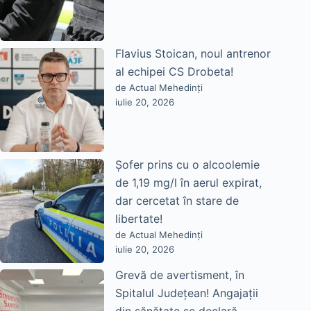
Flavius Stoican, noul antrenor
al echipei CS Drobeta!
de Actual Mehedinți
iulie 20, 2026
Șofer prins cu o alcoolemie
de 1,19 mg/l în aerul expirat,
dar cercetat în stare de
libertate!
de Actual Mehedinți
iulie 20, 2026
Grevă de avertisment, în
Spitalul Județean! Angajații