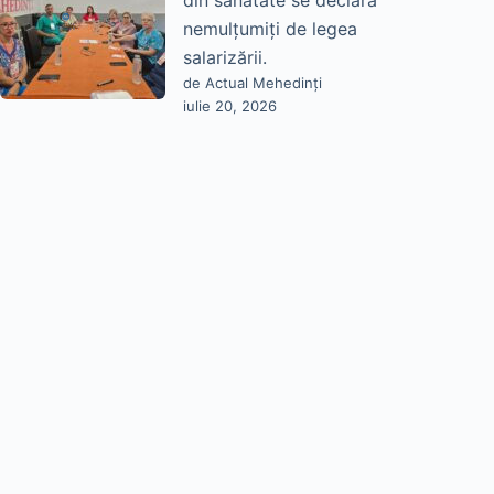
din sănătate se declară
nemulțumiți de legea
salarizării.
de Actual Mehedinți
iulie 20, 2026