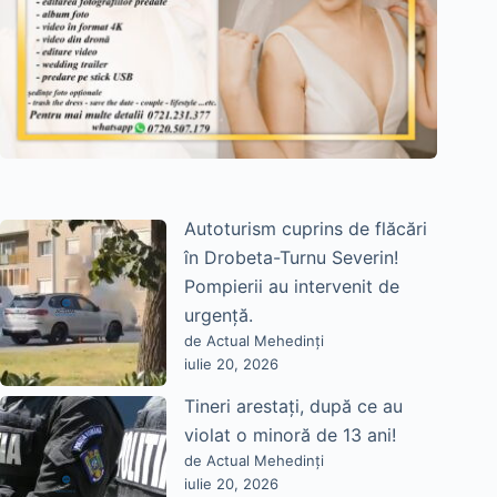
Autoturism cuprins de flăcări
în Drobeta-Turnu Severin!
Pompierii au intervenit de
urgență.
de Actual Mehedinți
iulie 20, 2026
Tineri arestați, după ce au
violat o minoră de 13 ani!
de Actual Mehedinți
iulie 20, 2026