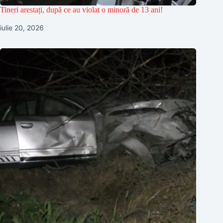
Tineri arestați, după ce au violat o minoră de 13 ani!
iulie 20, 2026