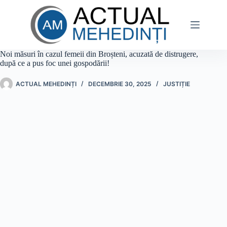
Sari
la
conținut
Noi măsuri în cazul femeii din Broșteni, acuzată de distrugere,
după ce a pus foc unei gospodării!
ACTUAL MEHEDINȚI
DECEMBRIE 30, 2025
JUSTIȚIE