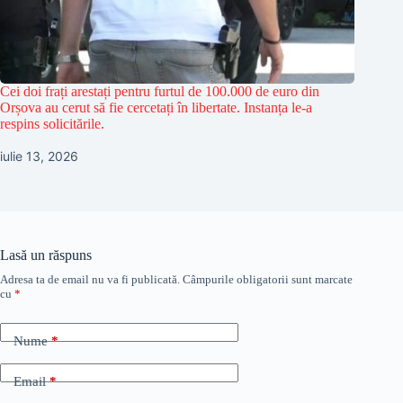
Cei doi frați arestați pentru furtul de 100.000 de euro din
Orșova au cerut să fie cercetați în libertate. Instanța le-a
respins solicitările.
iulie 13, 2026
Lasă un răspuns
Adresa ta de email nu va fi publicată.
Câmpurile obligatorii sunt marcate
cu
*
Nume
*
Email
*