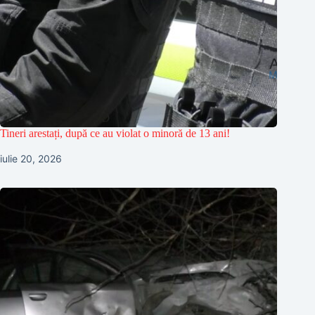
Tineri arestați, după ce au violat o minoră de 13 ani!
iulie 20, 2026