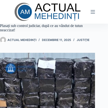
Sari
la
conținut
Plasați sub control judiciar, după ce au vândut de tutun
neaccizat!
ACTUAL MEHEDINȚI
DECEMBRIE 11, 2025
JUSTIȚIE