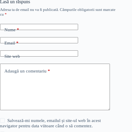
Lasă un răspuns
Adresa ta de email nu va fi publicată.
Câmpurile obligatorii sunt marcate
cu
*
Nume
*
Email
*
Site web
Adaugă un comentariu
*
Salvează-mi numele, emailul și site-ul web în acest
navigator pentru data viitoare când o să comentez.