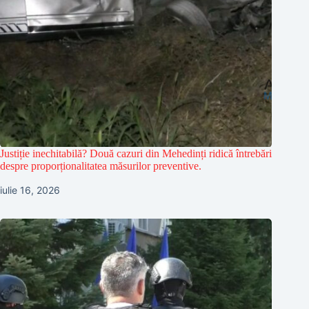
Justiție inechitabilă? Două cazuri din Mehedinți ridică întrebări
despre proporționalitatea măsurilor preventive.
iulie 16, 2026