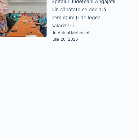
Spitalul Județean! Angajații
din sănătate se declară
nemulțumiți de legea
salarizării.
de Actual Mehedinți
iulie 20, 2026