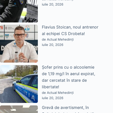
iulie 20, 2026
Flavius Stoican, noul antrenor
al echipei CS Drobeta!
de Actual Mehedinți
iulie 20, 2026
Șofer prins cu o alcoolemie
de 1,19 mg/l în aerul expirat,
dar cercetat în stare de
libertate!
de Actual Mehedinți
iulie 20, 2026
Grevă de avertisment, în