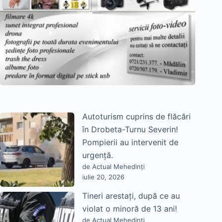
Autoturism cuprins de flăcări
în Drobeta-Turnu Severin!
Pompierii au intervenit de
urgență.
de Actual Mehedinți
iulie 20, 2026
Tineri arestați, după ce au
violat o minoră de 13 ani!
de Actual Mehedinți