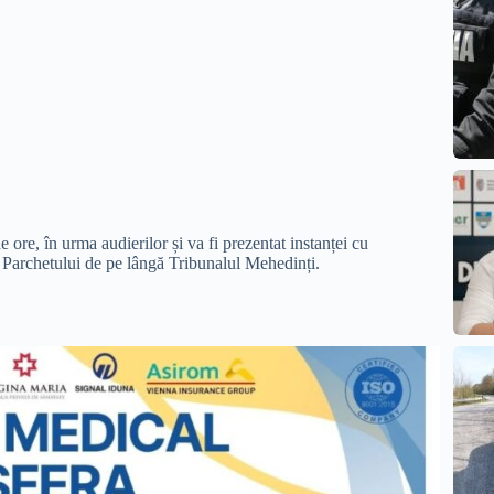
 ore, în urma audierilor și va fi prezentat instanței cu
 Parchetului de pe lângă Tribunalul Mehedinți.