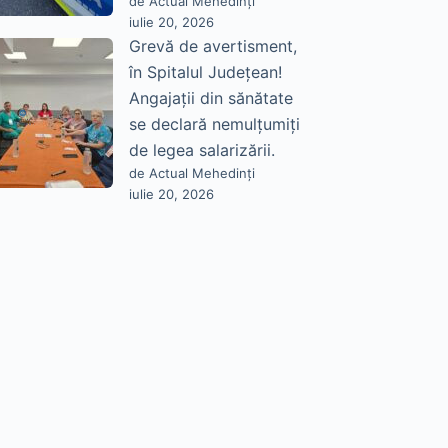
de Actual Mehedinți
iulie 20, 2026
Grevă de avertisment,
în Spitalul Județean!
Angajații din sănătate
se declară nemulțumiți
de legea salarizării.
de Actual Mehedinți
iulie 20, 2026