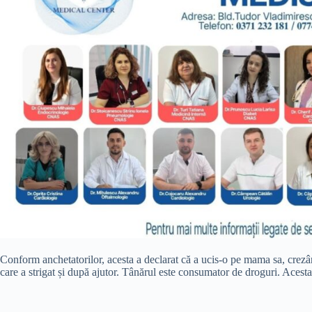
Conform anchetatorilor, acesta a declarat că a ucis-o pe mama sa, crezân
care a strigat și după ajutor. Tânărul este consumator de droguri. Acesta 