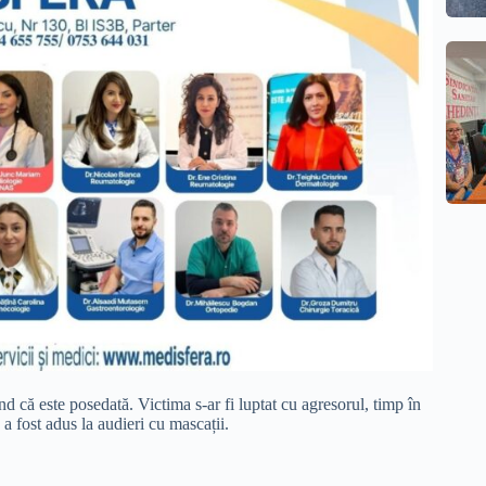
d că este posedată. Victima s-ar fi luptat cu agresorul, timp în
a fost adus la audieri cu mascații.