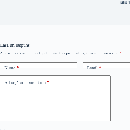
iulie
Lasă un răspuns
Adresa ta de email nu va fi publicată.
Câmpurile obligatorii sunt marcate cu
*
Nume
*
Email
*
Adaugă un comentariu
*