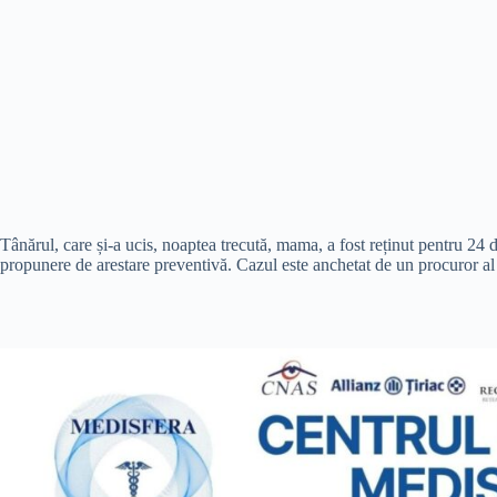
Tânărul, care și-a ucis, noaptea trecută, mama, a fost reținut pentru 24 de
propunere de arestare preventivă. Cazul este anchetat de un procuror al