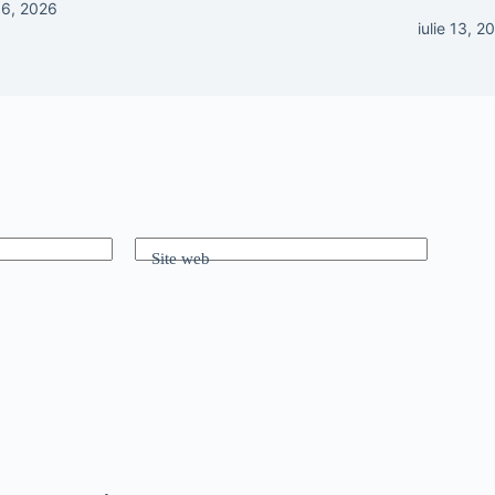
 16, 2026
iulie 13, 2
Site web