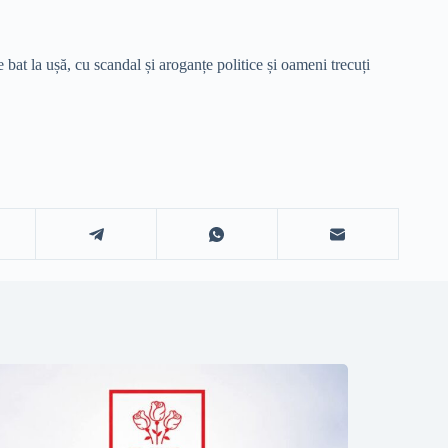
bat la ușă, cu scandal și aroganțe politice și oameni trecuți