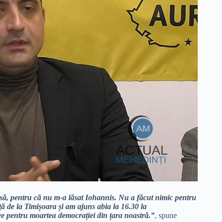
esă, pentru că nu m-a lăsat Iohannis. Nu a făcut nimic pentru
ță de la Timișoara și am ajuns abia la 16.30 la
e pentru moartea democrației din țara noastră.”
, spune