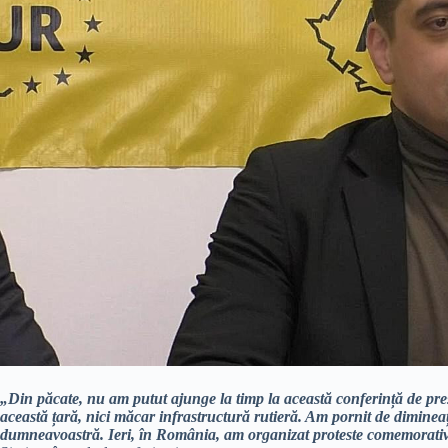
„Din păcate, nu am putut ajunge la timp la această conferință de pr
această țară, nici măcar infrastructură rutieră. Am pornit de diminea
dumneavoastră. Ieri, în România, am organizat proteste comemorativ