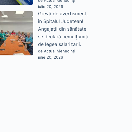
de Actual Mehedinți
iulie 20, 2026
Grevă de avertisment,
în Spitalul Județean!
Angajații din sănătate
se declară nemulțumiți
de legea salarizării.
de Actual Mehedinți
iulie 20, 2026