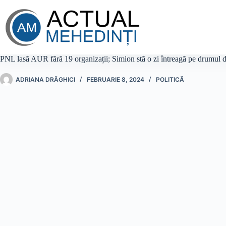
Sari
la
conținut
PNL lasă AUR fără 19 organizații; Simion stă o zi întreagă pe drumul d
ADRIANA DRĂGHICI
FEBRUARIE 8, 2024
POLITICĂ