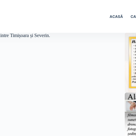
ACASĂ
CA
intre Timișoara și Severin.