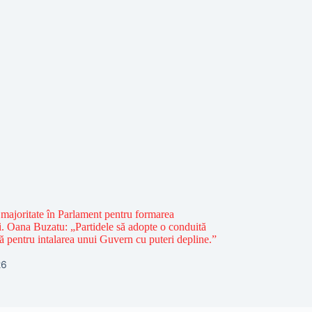
majoritate în Parlament pentru formarea
. Oana Buzatu: „Partidele să adopte o conduită
ă pentru intalarea unui Guvern cu puteri depline.”
26