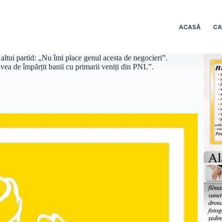
ACASĂ
CA
altui partid: „Nu îmi place genul acesta de negocieri”.
vea de împărțit banii cu primarii veniți din PNL”.