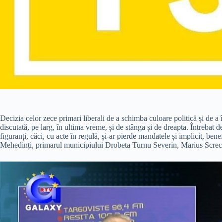
Decizia celor zece primari liberali de a schimba culoare politică și de a 
discutată, pe larg, în ultima vreme, și de stânga și de dreapta. Întrebat
figuranți, căci, cu acte în regulă, și-ar pierde mandatele și implicit, ben
Mehedinți, primarul municipiului Drobeta Turnu Severin, Marius Screciu,