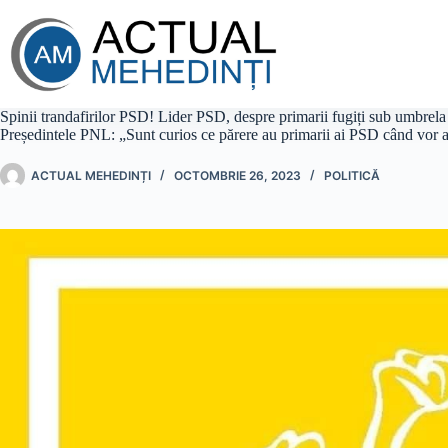
Sari
la
conținut
Spinii trandafirilor PSD! Lider PSD, despre primarii fugiți sub umbrela 
Președintele PNL: „Sunt curios ce părere au primarii ai PSD când vor a
ACTUAL MEHEDINȚI
OCTOMBRIE 26, 2023
POLITICĂ