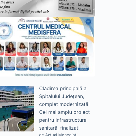
Clădirea principală a
Spitalului Județean,
complet modernizată!
Cel mai amplu proiect
pentru infrastructura
sanitară, finalizat!
de Actual Mehedinți