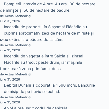
Pompierii intervin de 4 ore. Au ars 100 de hectare
de miriște și 50 de hectare de pădure.
de Actual Mehedinți
iulie 31, 2026
Incendiu de proporții în Slașoma! Flăcările au
cuprins aproximativ zeci de hectare de miriște și
s-au extins la o pădure de salcâm.
de Actual Mehedinți
iulie 31, 2026
Incendiu de vegetație între Salcia și Izimșa!
Flăcările au trecut peste drum, iar mașinile
tranzitează zona prin fumul dens.
de Actual Mehedinți
iulie 31, 2026
Debitul Dunării a coborât la 1.590 mc/s. Bancurile
de nisip de pe fluviu se extind.
de Actual Mehedinți
iulie 31, 2026
ANM a prelungit codul de caniculă.