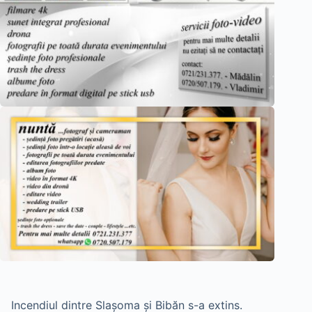
Incendiul dintre Slașoma și Bibăn s-a extins.