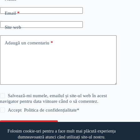
Email
*
Site web
Adaugă un comentariu
*
Salvează-mi numele, emailul și site-ul web în acest
navigator pentru data viitoare când o să comentez.
Accept
Politica de confidențialitate
*
Publică comentariul
Folosim cookie-uri pentru a face mult mai plăcută experiența
dumneavoastră atunci când utilizați site-ul nostru.