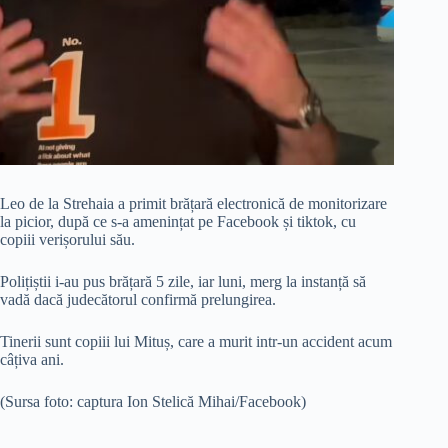
Leo de la Strehaia a primit brățară electronică de monitorizare
la picior, după ce s-a amenințat pe Facebook și tiktok, cu
copiii verișorului său.
Polițiștii i-au pus brățară 5 zile, iar luni, merg la instanță să
vadă dacă judecătorul confirmă prelungirea.
Tinerii sunt copiii lui Mituș, care a murit intr-un accident acum
câțiva ani.
(Sursa foto: captura Ion Stelică Mihai/Facebook)