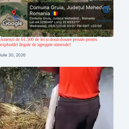
Amenzi de 61.500 de lei și două dosare penale pentru
exploatări ilegale de agregate minerale!
iulie 30, 2026