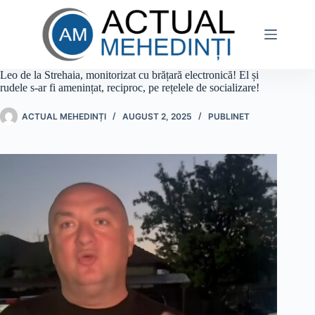
Sari
la
conținut
Leo de la Strehaia, monitorizat cu brățară electronică! El și
rudele s-ar fi amenințat, reciproc, pe rețelele de socializare!
ACTUAL MEHEDINȚI
AUGUST 2, 2025
PUBLINET