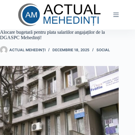
Sari
la
conținut
Alocare bugetară pentru plata salariilor angajaților de la
DGASPC Mehedinți!
ACTUAL MEHEDINȚI
DECEMBRIE 18, 2025
SOCIAL