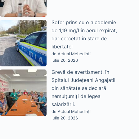
Șofer prins cu o alcoolemie
de 1,19 mg/l în aerul expirat,
dar cercetat în stare de
libertate!
de Actual Mehedinți
iulie 20, 2026
Grevă de avertisment, în
Spitalul Județean! Angajații
din sănătate se declară
nemulțumiți de legea
salarizării.
de Actual Mehedinți
iulie 20, 2026