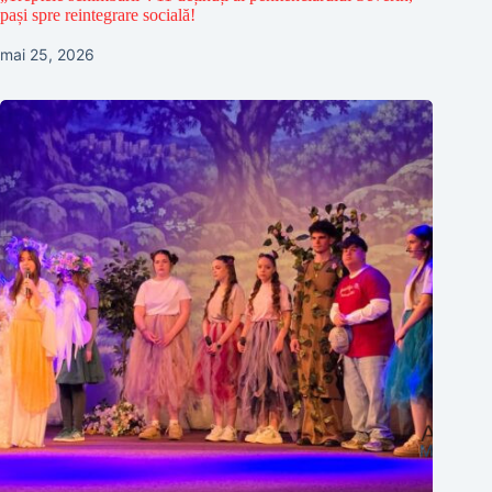
pași spre reintegrare socială!
mai 25, 2026