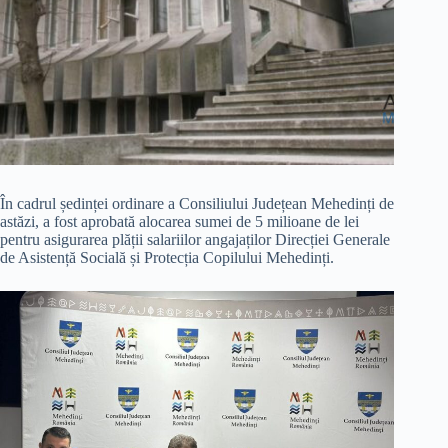
În cadrul ședinței ordinare a Consiliului Județean Mehedinți de
astăzi, a fost aprobată alocarea sumei de 5 milioane de lei
pentru asigurarea plății salariilor angajaților Direcției Generale
de Asistență Socială și Protecția Copilului Mehedinți.