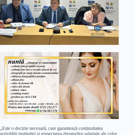
„Este o decizie necesară, care garantează continuitatea
activității instituției și respectarea drepturilor salariale ale celor