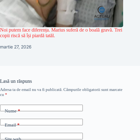
Noi putem face diferența. Marius suferă de o boală gravă. Trei
copii riscă să își piardă tatăl.
martie 27, 2026
Lasă un răspuns
Adresa ta de email nu va fi publicată.
Câmpurile obligatorii sunt marcate
cu
*
Nume
*
Email
*
Site web