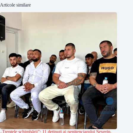
Articole similare
„Treptele schimbării”: 11 deținuți ai penitenciarului Severin,