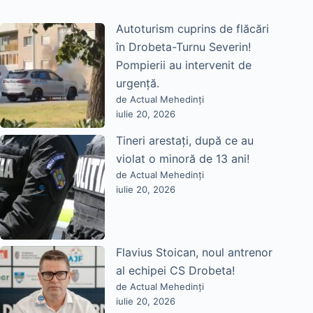
Autoturism cuprins de flăcări
în Drobeta-Turnu Severin!
Pompierii au intervenit de
urgență.
de Actual Mehedinți
iulie 20, 2026
Tineri arestați, după ce au
violat o minoră de 13 ani!
de Actual Mehedinți
iulie 20, 2026
Flavius Stoican, noul antrenor
al echipei CS Drobeta!
de Actual Mehedinți
iulie 20, 2026