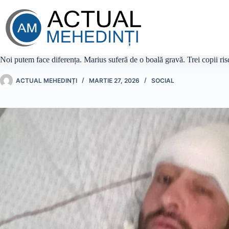
Sari
la
conținut
Noi putem face diferența. Marius suferă de o boală gravă. Trei copii riscă
ACTUAL MEHEDINȚI
MARTIE 27, 2026
SOCIAL