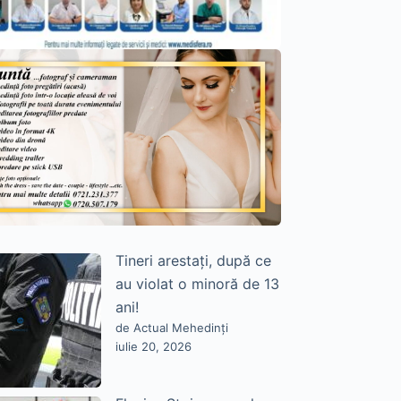
Tineri arestați, după ce
au violat o minoră de 13
ani!
de Actual Mehedinți
iulie 20, 2026