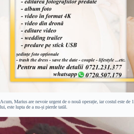
Acum, Marius are nevoie urgent de o nouă operație, iar costul este de 15
lui, este lupta de a nu-și pierde tatăl.