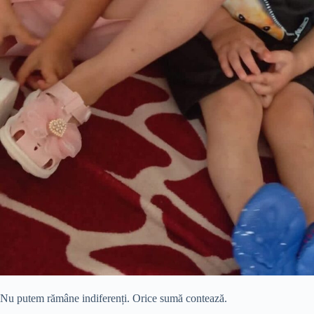
Nu putem rămâne indiferenți. Orice sumă contează.