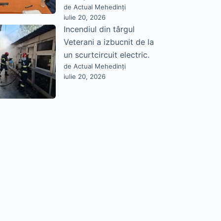
de Actual Mehedinți
iulie 20, 2026
Incendiul din târgul
Veterani a izbucnit de la
un scurtcircuit electric.
de Actual Mehedinți
iulie 20, 2026