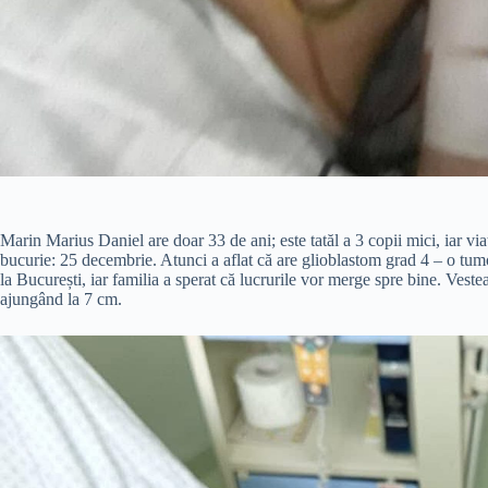
Marin Marius Daniel are doar 33 de ani; este tatăl a 3 copii mici, iar via
bucurie: 25 decembrie. Atunci a aflat că are glioblastom grad 4 – o tumo
la București, iar familia a sperat că lucrurile vor merge spre bine. Vest
ajungând la 7 cm.