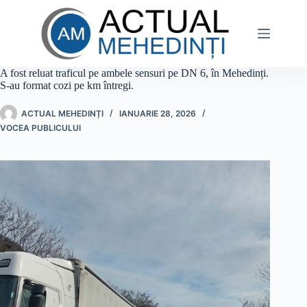
Sari
la
conținut
A fost reluat traficul pe ambele sensuri pe DN 6, în Mehedinți.
S-au format cozi pe km întregi.
ACTUAL MEHEDINȚI
IANUARIE 28, 2026
VOCEA PUBLICULUI