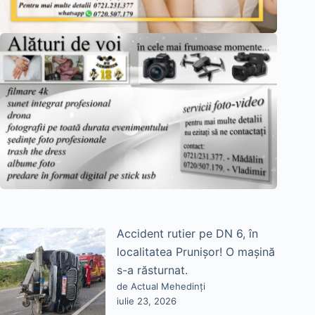
Accident rutier pe DN 6, în
localitatea Prunișor! O mașină
s-a răsturnat.
de Actual Mehedinți
iulie 23, 2026