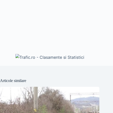
Articole similare