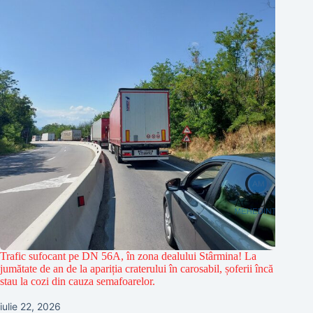
Trafic sufocant pe DN 56A, în zona dealului Stârmina! La
jumătate de an de la apariția craterului în carosabil, șoferii încă
stau la cozi din cauza semafoarelor.
iulie 22, 2026