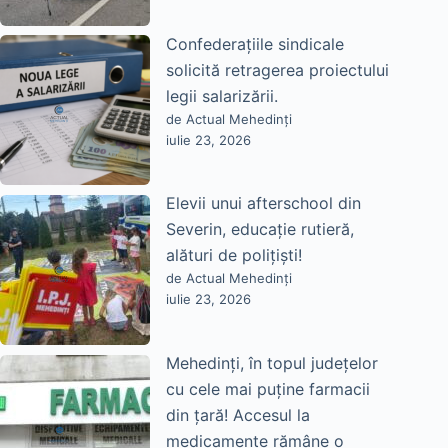
Confederațiile sindicale
solicită retragerea proiectului
legii salarizării.
de Actual Mehedinți
iulie 23, 2026
Elevii unui afterschool din
Severin, educație rutieră,
alături de polițiști!
de Actual Mehedinți
iulie 23, 2026
Mehedinți, în topul județelor
cu cele mai puține farmacii
din țară! Accesul la
medicamente rămâne o