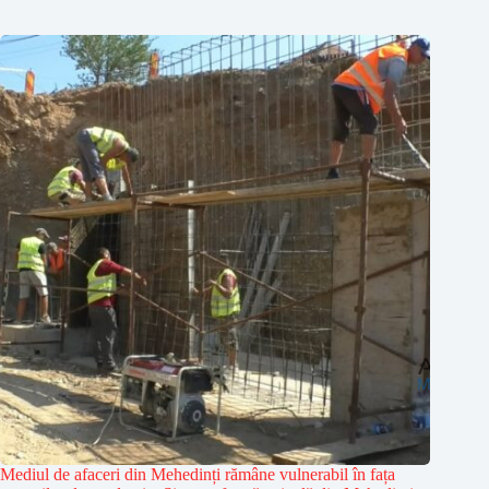
Mediul de afaceri din Mehedinți rămâne vulnerabil în fața