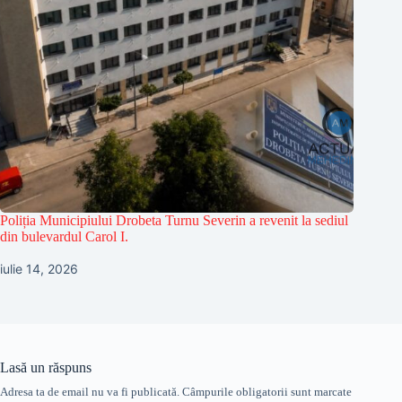
Poliția Municipiului Drobeta Turnu Severin a revenit la sediul
din bulevardul Carol I.
iulie 14, 2026
Lasă un răspuns
Adresa ta de email nu va fi publicată.
Câmpurile obligatorii sunt marcate