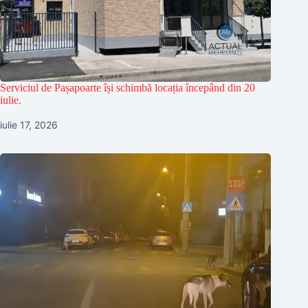
Serviciul de Pașapoarte își schimbă locația începând din 20
iulie.
iulie 17, 2026