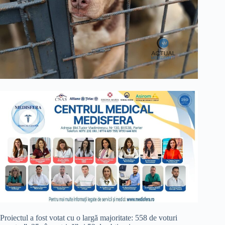
Proiectul a fost votat cu o largă majoritate: 558 de voturi