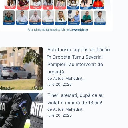
Autoturism cuprins de flăcări
în Drobeta-Turnu Severin!
Pompierii au intervenit de
urgență.
de Actual Mehedinți
iulie 20, 2026
Tineri arestați, după ce au
violat o minoră de 13 ani!
de Actual Mehedinți
iulie 20, 2026