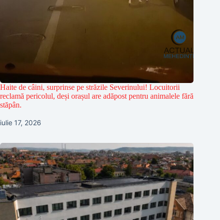
Haite de câini, surprinse pe străzile Severinului! Locuitorii
reclamă pericolul, deși orașul are adăpost pentru animalele fără
stăpân.
iulie 17, 2026