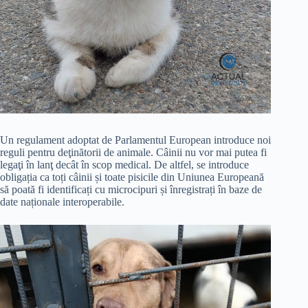
Un regulament adoptat de Parlamentul European introduce noi
reguli pentru deţinătorii de animale. Câinii nu vor mai putea fi
legaţi în lanţ decât în scop medical. De altfel, se introduce
obligația ca toți câinii și toate pisicile din Uniunea Europeană
să poată fi identificați cu microcipuri și înregistrați în baze de
date naționale interoperabile.