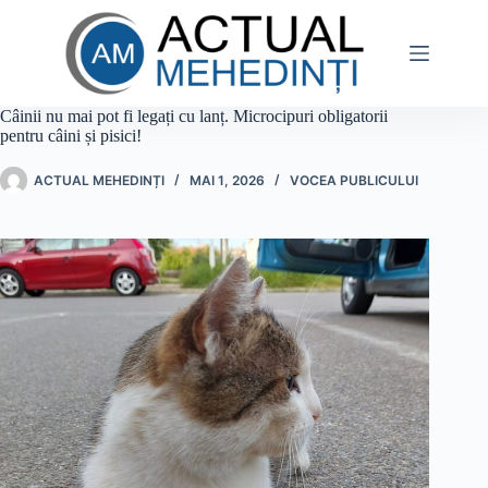
Sari
la
conținut
Câinii nu mai pot fi legați cu lanț. Microcipuri obligatorii
pentru câini și pisici!
ACTUAL MEHEDINȚI
MAI 1, 2026
VOCEA PUBLICULUI