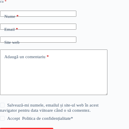
cu
*
Nume
*
Email
*
Site web
Adaugă un comentariu
*
Salvează-mi numele, emailul și site-ul web în acest
navigator pentru data viitoare când o să comentez.
Accept
Politica de confidențialitate
*