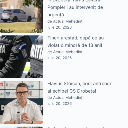
Pompierii au intervenit de
urgență.
de Actual Mehedinți
iulie 20, 2026
Tineri arestați, după ce au
violat o minoră de 13 ani!
de Actual Mehedinți
iulie 20, 2026
Flavius Stoican, noul antrenor
al echipei CS Drobeta!
de Actual Mehedinți
iulie 20, 2026