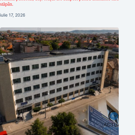
stăpân.
iulie 17, 2026