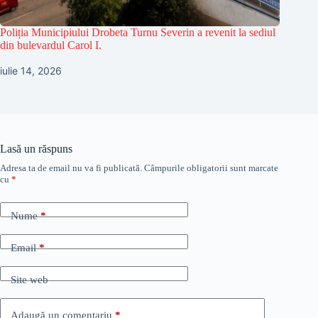
Poliția Municipiului Drobeta Turnu Severin a revenit la sediul
din bulevardul Carol I.
iulie 14, 2026
Lasă un răspuns
Adresa ta de email nu va fi publicată.
Câmpurile obligatorii sunt marcate
cu
*
Nume
*
Email
*
Site web
Adaugă un comentariu
*