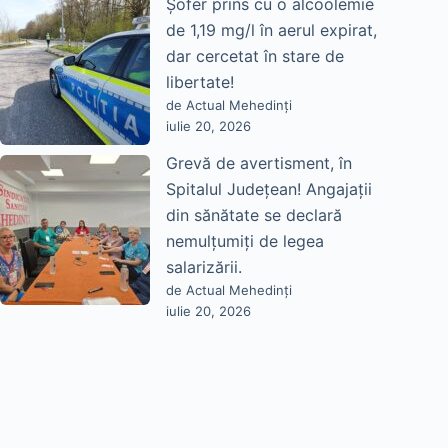
Șofer prins cu o alcoolemie
de 1,19 mg/l în aerul expirat,
dar cercetat în stare de
libertate!
de Actual Mehedinți
iulie 20, 2026
Grevă de avertisment, în
Spitalul Județean! Angajații
din sănătate se declară
nemulțumiți de legea
salarizării.
de Actual Mehedinți
iulie 20, 2026