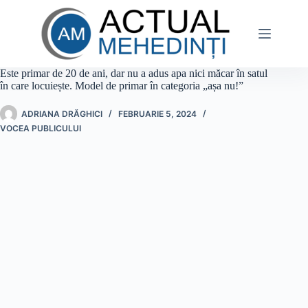
Sari
la
conținut
Este primar de 20 de ani, dar nu a adus apa nici măcar în satul
în care locuiește. Model de primar în categoria „așa nu!”
ADRIANA DRĂGHICI
FEBRUARIE 5, 2024
VOCEA PUBLICULUI