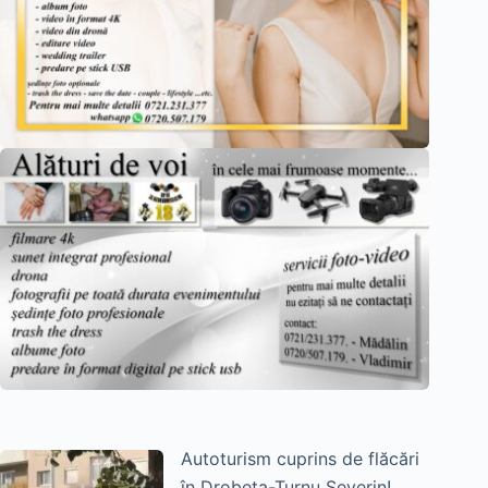
Autoturism cuprins de flăcări
în Drobeta-Turnu Severin!