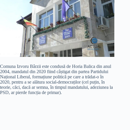
Comuna Izvoru Bârzii este condusă de Horia Balica din anul
2004, mandatul din 2020 fiind câștigat din partea Partidului
Național Liberal, formațiune politică pe care a trădat-o în
2020, pentru a se alătura social-democraților (cel puțin, în
teorie, căci, dacă ar semna, în timpul mandatului, adeziunea la
PSD, ar pierde funcția de primar).