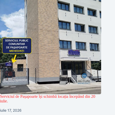
Serviciul de Pașapoarte își schimbă locația începând din 20
iulie.
iulie 17, 2026