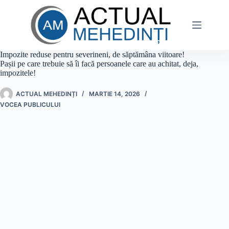
Sari
la
conținut
Impozite reduse pentru severineni, de săptămâna viitoare!
Pașii pe care trebuie să îi facă persoanele care au achitat, deja,
impozitele!
ACTUAL MEHEDINȚI
MARTIE 14, 2026
VOCEA PUBLICULUI