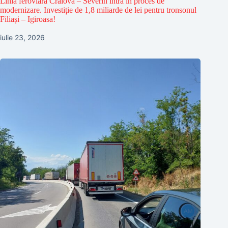
Linia feroviară Craiova – Severin intră în proces de
modernizare. Investiție de 1,8 miliarde de lei pentru tronsonul
Filiași – Igiroasa!
iulie 23, 2026