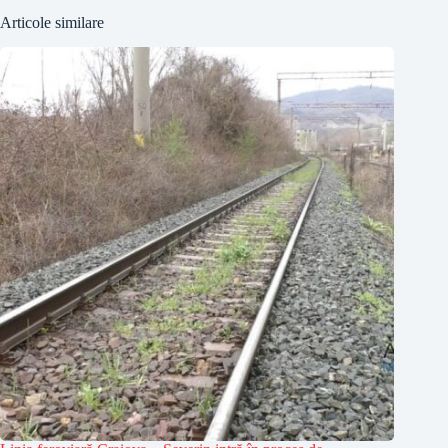
Articole similare