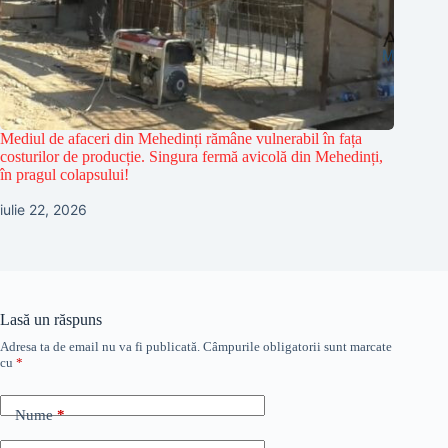
Mediul de afaceri din Mehedinți rămâne vulnerabil în fața
costurilor de producție. Singura fermă avicolă din Mehedinți,
în pragul colapsului!
iulie 22, 2026
Lasă un răspuns
Adresa ta de email nu va fi publicată.
Câmpurile obligatorii sunt marcate
cu
*
Nume
*