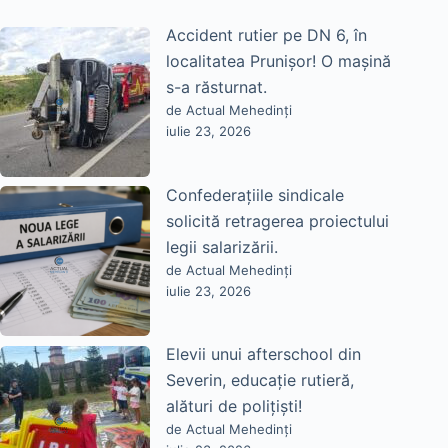
Accident rutier pe DN 6, în
localitatea Prunișor! O mașină
s-a răsturnat.
de Actual Mehedinți
iulie 23, 2026
Confederațiile sindicale
solicită retragerea proiectului
legii salarizării.
de Actual Mehedinți
iulie 23, 2026
Elevii unui afterschool din
Severin, educație rutieră,
alături de polițiști!
de Actual Mehedinți