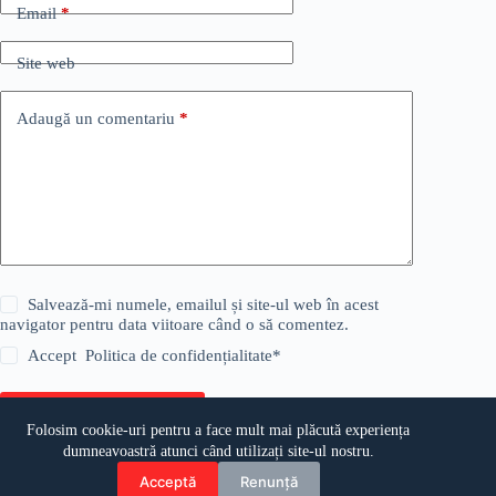
Email
*
Site web
Adaugă un comentariu
*
Salvează-mi numele, emailul și site-ul web în acest
navigator pentru data viitoare când o să comentez.
Accept
Politica de confidențialitate
*
Publică comentariul
Folosim cookie-uri pentru a face mult mai plăcută experiența
dumneavoastră atunci când utilizați site-ul nostru.
Acceptă
Renunță