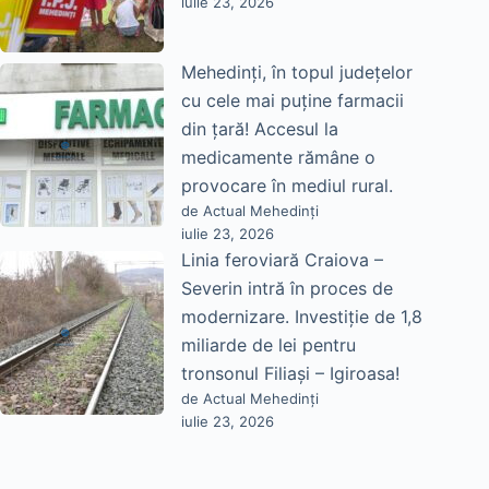
iulie 23, 2026
Mehedinți, în topul județelor
cu cele mai puține farmacii
din țară! Accesul la
medicamente rămâne o
provocare în mediul rural.
de Actual Mehedinți
iulie 23, 2026
Linia feroviară Craiova –
Severin intră în proces de
modernizare. Investiție de 1,8
miliarde de lei pentru
tronsonul Filiași – Igiroasa!
de Actual Mehedinți
iulie 23, 2026