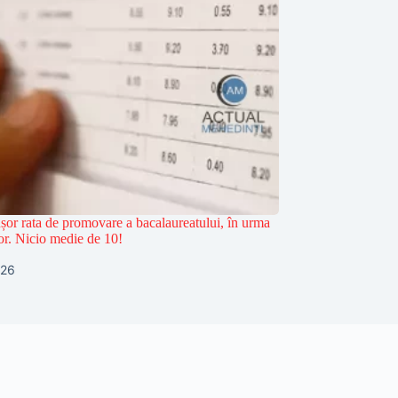
ușor rata de promovare a bacalaureatului, în urma
lor. Nicio medie de 10!
026