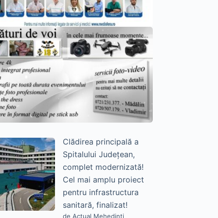
Clădirea principală a
Spitalului Județean,
complet modernizată!
Cel mai amplu proiect
pentru infrastructura
sanitară, finalizat!
de Actual Mehedinți