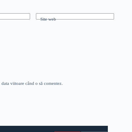
Site web
u data viitoare când o să comentez.