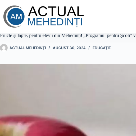
Sari
la
conținut
Fructe și lapte, pentru elevii din Mehedinți! „Programul pentru Școli” va
ACTUAL MEHEDINȚI
AUGUST 30, 2024
EDUCAȚIE