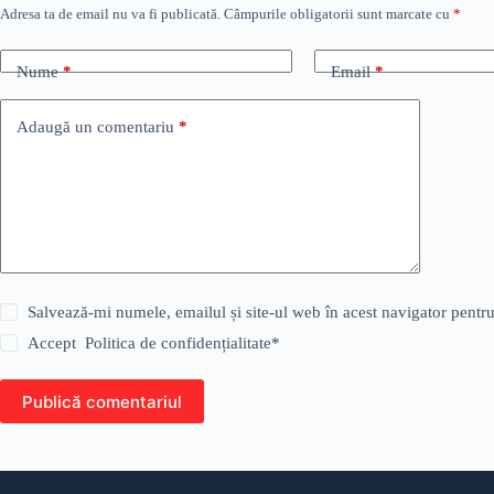
Adresa ta de email nu va fi publicată.
Câmpurile obligatorii sunt marcate cu
*
Nume
*
Email
*
Adaugă un comentariu
*
Salvează-mi numele, emailul și site-ul web în acest navigator pentr
Accept
Politica de confidențialitate
*
Publică comentariul