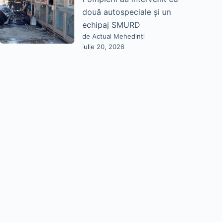
două autospeciale și un
echipaj SMURD
de Actual Mehedinți
iulie 20, 2026