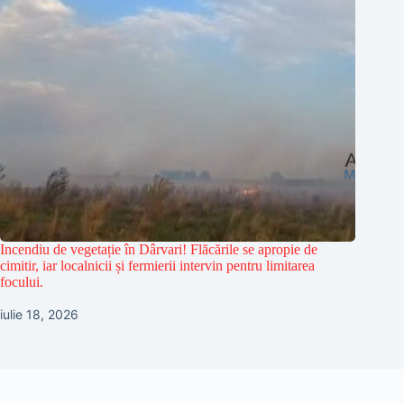
Incendiu de vegetație în Dârvari! Flăcările se apropie de
cimitir, iar localnicii și fermierii intervin pentru limitarea
focului.
iulie 18, 2026