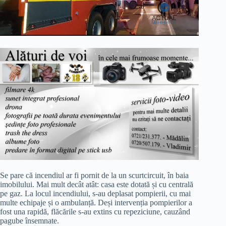
Se pare că incendiul ar fi pornit de la un scurtcircuit, în baia
imobilului. Mai mult decât atât: casa este dotată și cu centrală
pe gaz. La locul incendiului, s-au deplasat pompierii, cu mai
multe echipaje și o ambulanță. Deși intervenția pompierilor a
fost una rapidă, flăcările s-au extins cu repeziciune, cauzând
pagube însemnate.