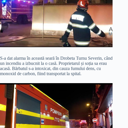
S-a dat alarma în această seară în Drobeta Turnu Severin, când
un incendiu a izbucnit la o casă. Proprietarul și soția sa erau
acasă. Bărbatul s-a intoxicat, din cauza fumului dens, cu
monoxid de carbon, fiind transportat la spital.