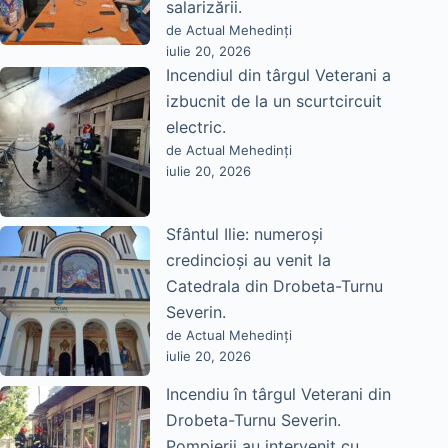
salarizării.
de Actual Mehedinți
iulie 20, 2026
Incendiul din târgul Veterani a
izbucnit de la un scurtcircuit
electric.
de Actual Mehedinți
iulie 20, 2026
Sfântul Ilie: numeroși
credincioși au venit la
Catedrala din Drobeta-Turnu
Severin.
de Actual Mehedinți
iulie 20, 2026
Incendiu în târgul Veterani din
Drobeta-Turnu Severin.
Pompierii au intervenit cu