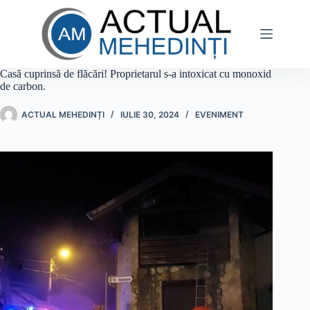
Sari
la
conținut
Casă cuprinsă de flăcări! Proprietarul s-a intoxicat cu monoxid
de carbon.
ACTUAL MEHEDINȚI
IULIE 30, 2024
EVENIMENT