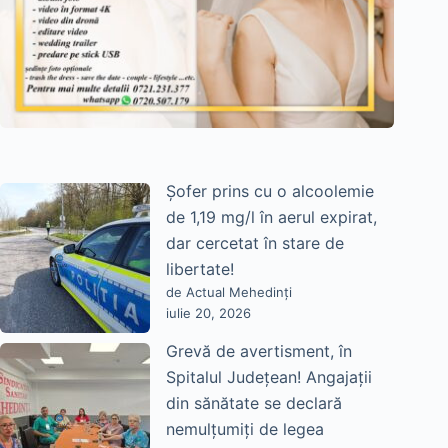
Șofer prins cu o alcoolemie
de 1,19 mg/l în aerul expirat,
dar cercetat în stare de
libertate!
de Actual Mehedinți
iulie 20, 2026
Grevă de avertisment, în
Spitalul Județean! Angajații
din sănătate se declară
nemulțumiți de legea