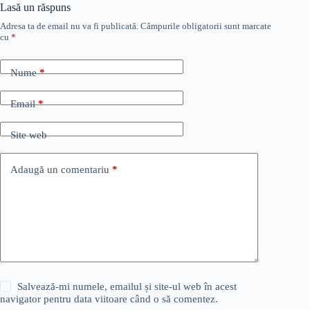
Lasă un răspuns
Adresa ta de email nu va fi publicată.
Câmpurile obligatorii sunt marcate
cu
*
Nume
*
Email
*
Site web
Adaugă un comentariu
*
Salvează-mi numele, emailul și site-ul web în acest
navigator pentru data viitoare când o să comentez.