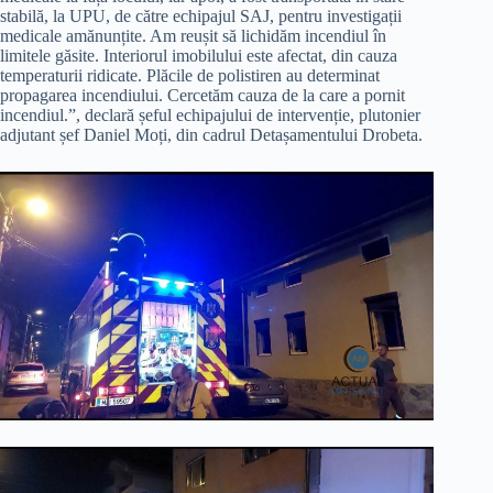
stabilă, la UPU, de către echipajul SAJ, pentru investigații
medicale amănunțite. Am reușit să lichidăm incendiul în
limitele găsite. Interiorul imobilului este afectat, din cauza
temperaturii ridicate. Plăcile de polistiren au determinat
propagarea incendiului. Cercetăm cauza de la care a pornit
incendiul.”, declară șeful echipajului de intervenție, plutonier
adjutant șef Daniel Moți, din cadrul Detașamentului Drobeta.