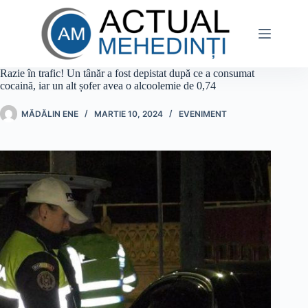
Sari
la
conținut
Razie în trafic! Un tânăr a fost depistat după ce a consumat
cocaină, iar un alt șofer avea o alcoolemie de 0,74
MĂDĂLIN ENE
MARTIE 10, 2024
EVENIMENT