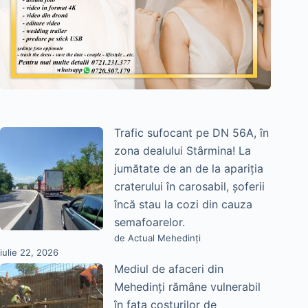
Trafic sufocant pe DN 56A, în
zona dealului Stârmina! La
jumătate de an de la apariția
craterului în carosabil, șoferii
încă stau la cozi din cauza
semafoarelor.
de Actual Mehedinți
iulie 22, 2026
Mediul de afaceri din
Mehedinți rămâne vulnerabil
în fața costurilor de