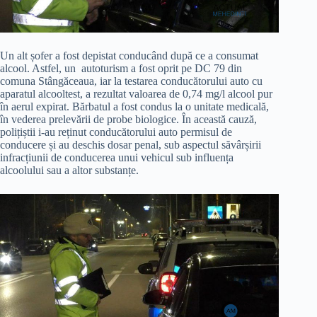
Un alt șofer a fost depistat conducând după ce a consumat
alcool. Astfel, un autoturism a fost oprit pe DC 79 din
comuna Stângăceaua, iar la testarea conducătorului auto cu
aparatul alcooltest, a rezultat valoarea de 0,74 mg/l alcool pur
în aerul expirat. Bărbatul a fost condus la o unitate medicală,
în vederea prelevării de probe biologice. În această cauză,
polițiștii i-au reținut conducătorului auto permisul de
conducere și au deschis dosar penal, sub aspectul săvârșirii
infracțiunii de conducerea unui vehicul sub influența
alcoolului sau a altor substanțe.