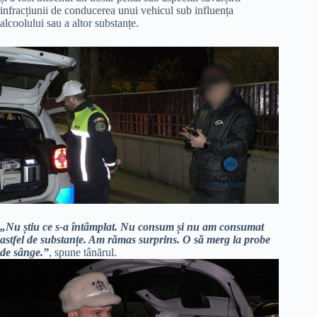
infracțiunii de conducerea unui vehicul sub influența
alcoolului sau a altor substanțe.
„Nu știu ce s-a întâmplat. Nu consum și nu am consumat
astfel de substanțe. Am rămas surprins. O să merg la probe
de sânge.”
, spune tânărul.