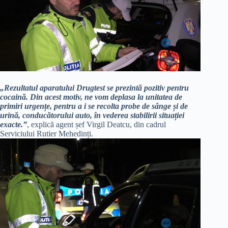
„Rezultatul aparatului Drugtest se prezintă pozitiv pentru
cocaină. Din acest motiv, ne vom deplasa la unitatea de
primiri urgențe, pentru a i se recolta probe de sânge și de
urină, conducătorului auto, în vederea stabilirii situației
exacte.”
, explică agent șef Virgil Deatcu, din cadrul
Serviciului Rutier Mehedinți.