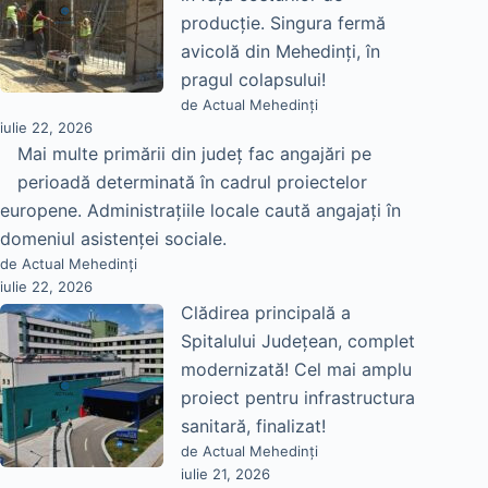
producție. Singura fermă
avicolă din Mehedinți, în
pragul colapsului!
de Actual Mehedinți
iulie 22, 2026
Mai multe primării din județ fac angajări pe
perioadă determinată în cadrul proiectelor
europene. Administrațiile locale caută angajați în
domeniul asistenței sociale.
de Actual Mehedinți
iulie 22, 2026
Clădirea principală a
Spitalului Județean, complet
modernizată! Cel mai amplu
proiect pentru infrastructura
sanitară, finalizat!
de Actual Mehedinți
iulie 21, 2026