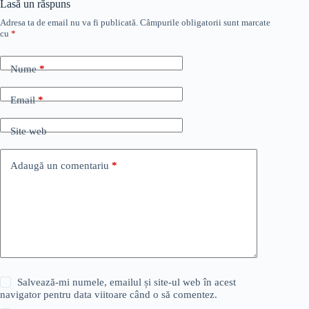
Lasă un răspuns
Adresa ta de email nu va fi publicată.
Câmpurile obligatorii sunt marcate
cu
*
Nume
*
Email
*
Site web
Adaugă un comentariu
*
Salvează-mi numele, emailul și site-ul web în acest
navigator pentru data viitoare când o să comentez.