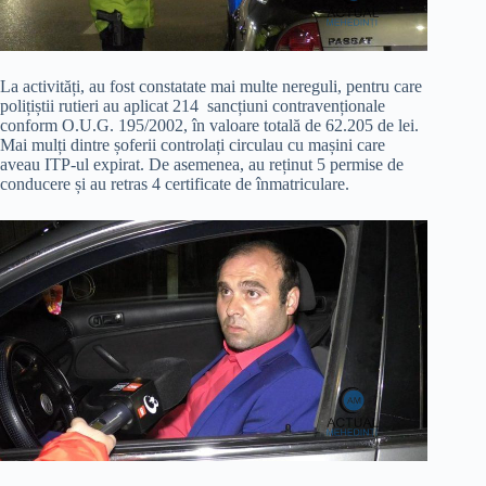
La activități, au fost constatate mai multe nereguli, pentru care
polițiștii rutieri au aplicat 214 sancțiuni contravenționale
conform O.U.G. 195/2002, în valoare totală de 62.205 de lei.
Mai mulți dintre șoferii controlați circulau cu mașini care
aveau ITP-ul expirat. De asemenea, au reținut 5 permise de
conducere și au retras 4 certificate de înmatriculare.