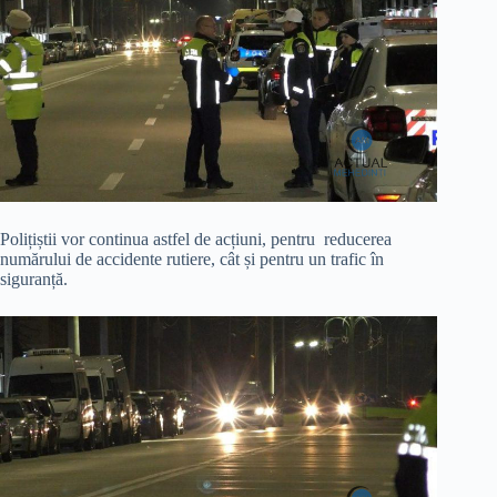
Polițiștii vor continua astfel de acțiuni, pentru reducerea
numărului de accidente rutiere, cât și pentru un trafic în
siguranță.