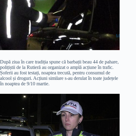
După ziua în care tradiția spune că barbații beau 44 de pahare,
polițiștii de la Rutieră au organizat o amplă acțiune în trafic.
Șoferii au fost testați, noaptea trecută, pentru consumul de
alcool și droguri. Acțiuni similare s-au derulat în toate județele
în noaptea de 9/10 martie.