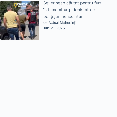
Severinean căutat pentru furt
în Luxemburg, depistat de
polițiștii mehedințeni!
de Actual Mehedinți
iulie 21, 2026