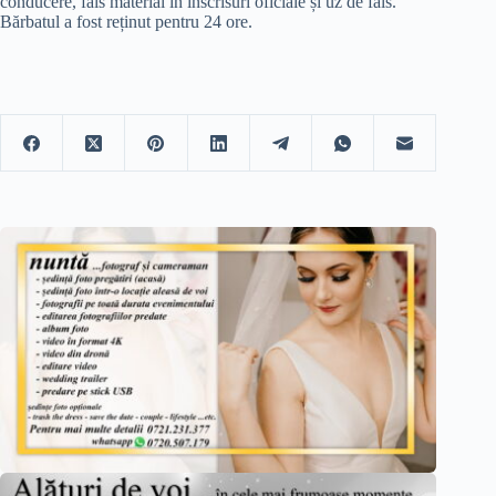
conducere, fals material în înscrisuri oficiale și uz de fals.
Bărbatul a fost reținut pentru 24 ore.