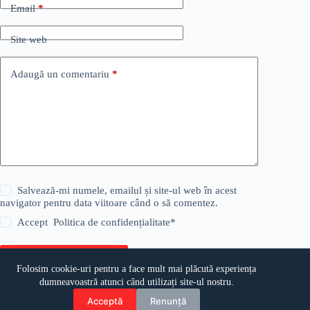
Email
*
Site web
Adaugă un comentariu
*
Salvează-mi numele, emailul și site-ul web în acest
navigator pentru data viitoare când o să comentez.
Accept
Politica de confidențialitate
*
Publică comentariul
Folosim cookie-uri pentru a face mult mai plăcută experiența
dumneavoastră atunci când utilizați site-ul nostru.
Acceptă
Renunță