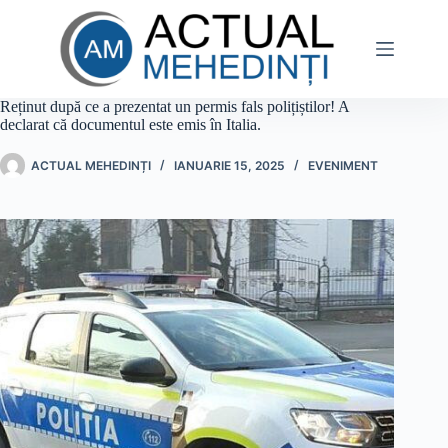
Sari
la
conținut
Reținut după ce a prezentat un permis fals polițiștilor! A
declarat că documentul este emis în Italia.
ACTUAL MEHEDINȚI
IANUARIE 15, 2025
EVENIMENT