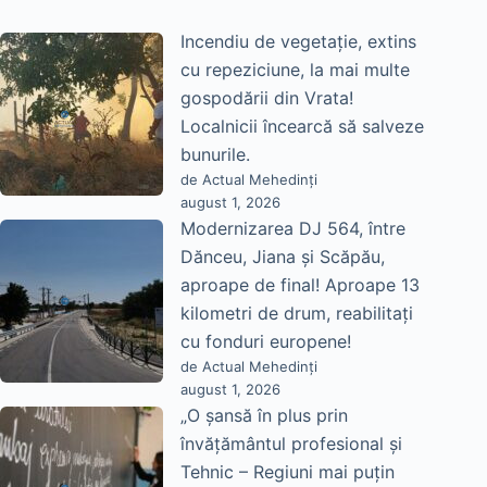
Incendiu de vegetație, extins
cu repeziciune, la mai multe
gospodării din Vrata!
Localnicii încearcă să salveze
bunurile.
de Actual Mehedinți
august 1, 2026
Modernizarea DJ 564, între
Dănceu, Jiana și Scăpău,
aproape de final! Aproape 13
kilometri de drum, reabilitați
cu fonduri europene!
de Actual Mehedinți
august 1, 2026
„O șansă în plus prin
învățământul profesional și
Tehnic – Regiuni mai puțin