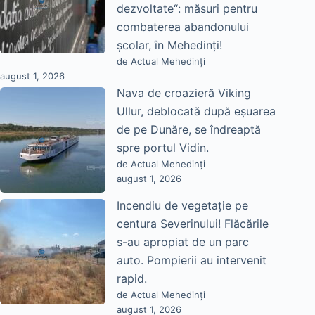
dezvoltate“: măsuri pentru
combaterea abandonului
școlar, în Mehedinți!
de Actual Mehedinți
august 1, 2026
Nava de croazieră Viking
Ullur, deblocată după eșuarea
de pe Dunăre, se îndreaptă
spre portul Vidin.
de Actual Mehedinți
august 1, 2026
Incendiu de vegetație pe
centura Severinului! Flăcările
s-au apropiat de un parc
auto. Pompierii au intervenit
rapid.
de Actual Mehedinți
august 1, 2026