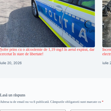
Șofer prins cu o alcoolemie de 1,19 mg/l în aerul expirat, dar
Incen
cercetat în stare de libertate!
electr
iulie 20, 2026
iulie
Lasă un răspuns
Adresa ta de email nu va fi publicată.
Câmpurile obligatorii sunt marcate cu
*