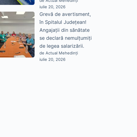
de Actual Mehedinți
iulie 20, 2026
Grevă de avertisment,
în Spitalul Județean!
Angajații din sănătate
se declară nemulțumiți
de legea salarizării.
de Actual Mehedinți
iulie 20, 2026