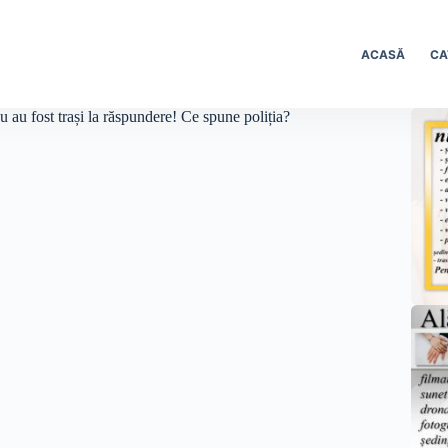
ACASĂ
CA
nu au fost trași la răspundere! Ce spune poliția?