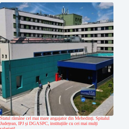
Statul rămâne cel mai mare angajator din Mehedinți. Spitalul
Județean, IPJ și DGASPC, instituțiile cu cei mai mulți
salariați!