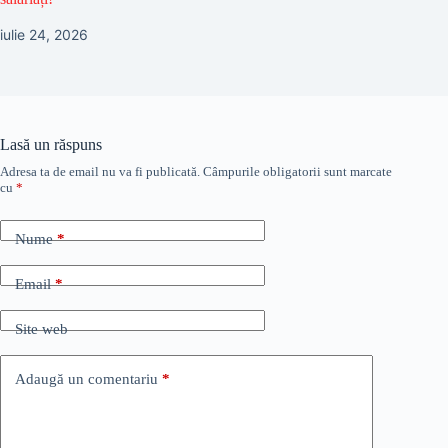
iulie 24, 2026
Lasă un răspuns
Adresa ta de email nu va fi publicată.
Câmpurile obligatorii sunt marcate
cu
*
Nume
*
Email
*
Site web
Adaugă un comentariu
*