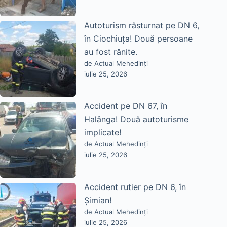
Autoturism răsturnat pe DN 6,
în Ciochiuța! Două persoane
au fost rănite.
de Actual Mehedinți
iulie 25, 2026
Accident pe DN 67, în
Halânga! Două autoturisme
implicate!
de Actual Mehedinți
iulie 25, 2026
Accident rutier pe DN 6, în
Șimian!
de Actual Mehedinți
iulie 25, 2026