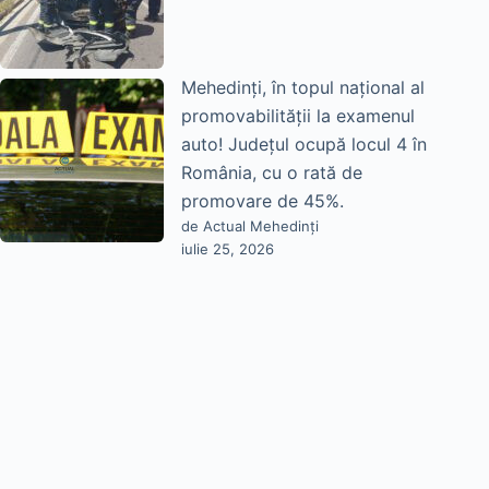
Mehedinți, în topul național al
promovabilității la examenul
auto! Județul ocupă locul 4 în
România, cu o rată de
promovare de 45%.
de Actual Mehedinți
iulie 25, 2026