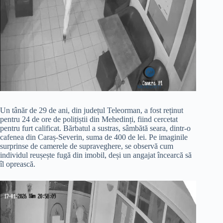
Un tânăr de 29 de ani, din județul Teleorman, a fost reținut
pentru 24 de ore de polițiștii din Mehedinți, fiind cercetat
pentru furt calificat. Bărbatul a sustras, sâmbătă seara, dintr-o
cafenea din Caraș-Severin, suma de 400 de lei. Pe imaginile
surprinse de camerele de supraveghere, se observă cum
individul reușește fugă din imobil, deși un angajat încearcă să
îl oprească.