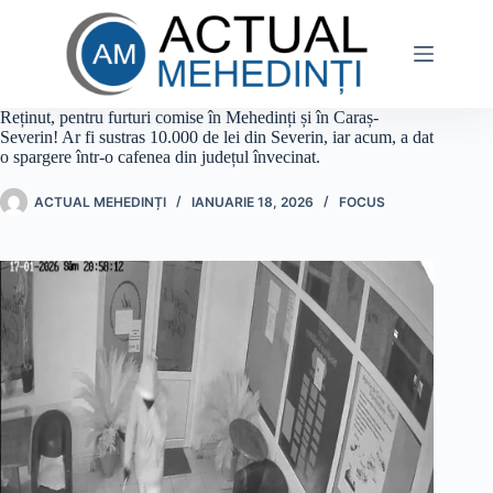
Sari
la
conținut
Reținut, pentru furturi comise în Mehedinți și în Caraș-
Severin! Ar fi sustras 10.000 de lei din Severin, iar acum, a dat
o spargere într-o cafenea din județul învecinat.
ACTUAL MEHEDINȚI
IANUARIE 18, 2026
FOCUS