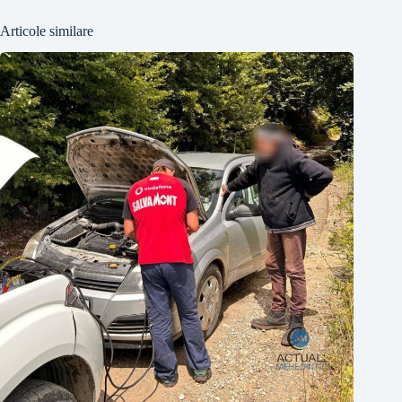
Articole similare