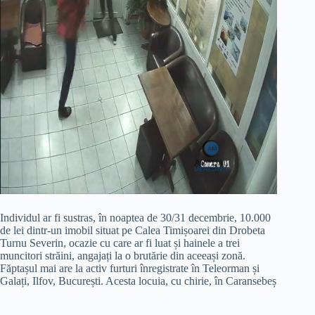
Individul ar fi sustras, în noaptea de 30/31 decembrie, 10.000
de lei dintr-un imobil situat pe Calea Timișoarei din Drobeta
Turnu Severin, ocazie cu care ar fi luat și hainele a trei
muncitori străini, angajați la o brutărie din aceeași zonă.
Făptașul mai are la activ furturi înregistrate în Teleorman și
Galați, Ilfov, București. Acesta locuia, cu chirie, în Caransebeș