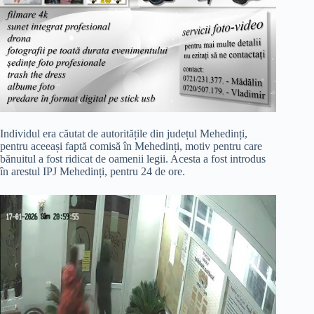
Individul era căutat de autoritățile din județul Mehedinți,
pentru aceeași faptă comisă în Mehedinți, motiv pentru care
bănuitul a fost ridicat de oamenii legii. Acesta a fost introdus
în arestul IPJ Mehedinți, pentru 24 de ore.