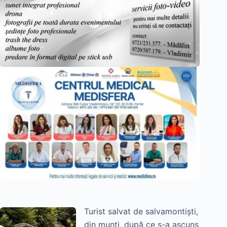
Turist salvat de salvamontiști,
din munți, după ce s-a ascuns