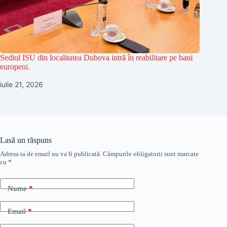
Sediul ISU din localitatea Dubova intră în reabilitare pe bani
europeni.
iulie 21, 2026
Lasă un răspuns
Adresa ta de email nu va fi publicată.
Câmpurile obligatorii sunt marcate
cu
*
Nume
*
Email
*