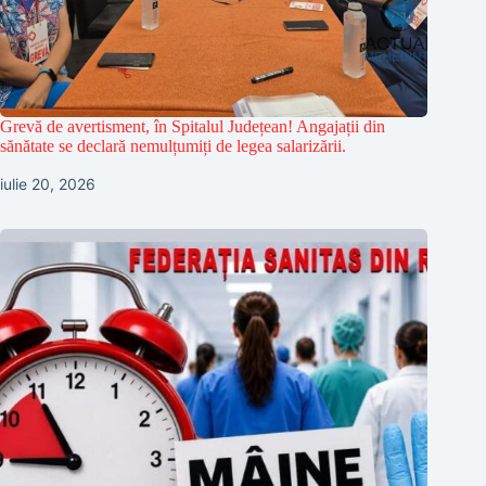
Grevă de avertisment, în Spitalul Județean! Angajații din
sănătate se declară nemulțumiți de legea salarizării.
iulie 20, 2026