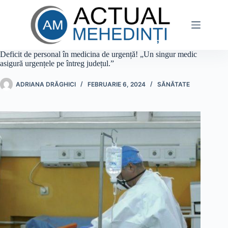
Sari
la
conținut
Deficit de personal în medicina de urgență! „Un singur medic
asigură urgențele pe întreg județul.”
ADRIANA DRĂGHICI
FEBRUARIE 6, 2024
SĂNĂTATE