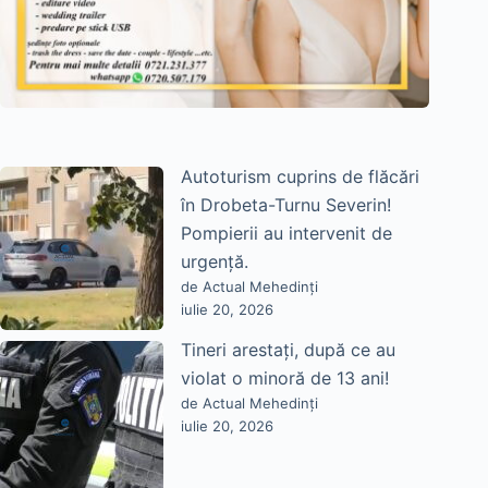
Autoturism cuprins de flăcări
în Drobeta-Turnu Severin!
Pompierii au intervenit de
urgență.
de Actual Mehedinți
iulie 20, 2026
Tineri arestați, după ce au
violat o minoră de 13 ani!
de Actual Mehedinți
iulie 20, 2026