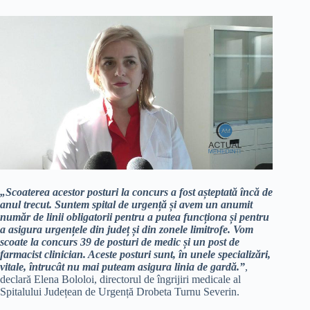
„Scoaterea acestor posturi la concurs a fost așteptată încă de
anul trecut. Suntem spital de urgență și avem un anumit
număr de linii obligatorii pentru a putea funcționa și pentru
a asigura urgențele din județ și din zonele limitrofe. Vom
scoate la concurs 39 de posturi de medic și un post de
farmacist clinician. Aceste posturi sunt, în unele specializări,
vitale, întrucât nu mai puteam asigura linia de gardă.”
,
declară Elena Bololoi, directorul de îngrijiri medicale al
Spitalului Județean de Urgență Drobeta Turnu Severin.