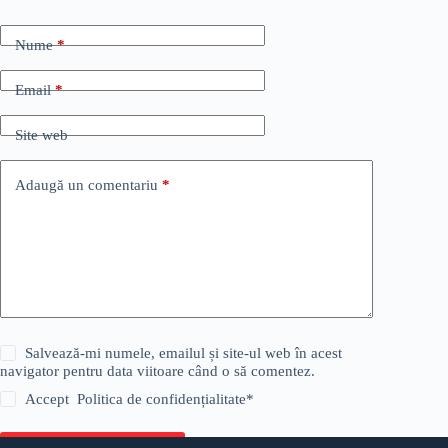
Nume
*
Email
*
Site web
Adaugă un comentariu
*
Salvează-mi numele, emailul și site-ul web în acest
navigator pentru data viitoare când o să comentez.
Accept
Politica de confidențialitate
*