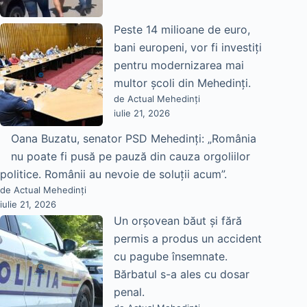
Peste 14 milioane de euro,
bani europeni, vor fi investiți
pentru modernizarea mai
multor școli din Mehedinți.
de Actual Mehedinți
iulie 21, 2026
Oana Buzatu, senator PSD Mehedinți: „România
nu poate fi pusă pe pauză din cauza orgoliilor
politice. Românii au nevoie de soluții acum”.
de Actual Mehedinți
iulie 21, 2026
Un orșovean băut și fără
permis a produs un accident
cu pagube însemnate.
Bărbatul s-a ales cu dosar
penal.