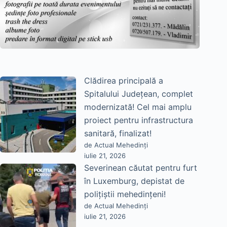
Clădirea principală a
Spitalului Județean, complet
modernizată! Cel mai amplu
proiect pentru infrastructura
sanitară, finalizat!
de Actual Mehedinți
iulie 21, 2026
Severinean căutat pentru furt
în Luxemburg, depistat de
polițiștii mehedințeni!
de Actual Mehedinți
iulie 21, 2026