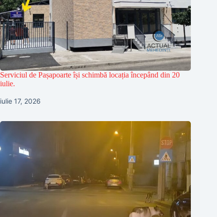
Serviciul de Pașapoarte își schimbă locația începând din 20
iulie.
iulie 17, 2026