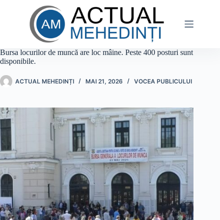
Sari
la
conținut
Bursa locurilor de muncă are loc mâine. Peste 400 posturi sunt
disponibile.
ACTUAL MEHEDINȚI
MAI 21, 2026
VOCEA PUBLICULUI