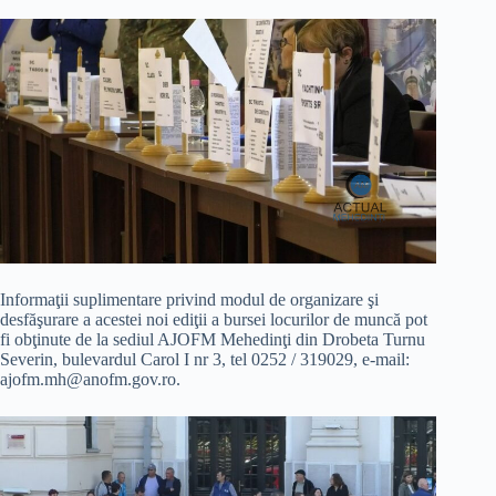
Informaţii suplimentare privind modul de organizare şi
desfăşurare a acestei noi ediţii a bursei locurilor de muncă pot
fi obţinute de la sediul AJOFM Mehedinţi din Drobeta Turnu
Severin, bulevardul Carol I nr 3, tel 0252 / 319029, e-mail:
ajofm.mh@anofm.gov.ro
.