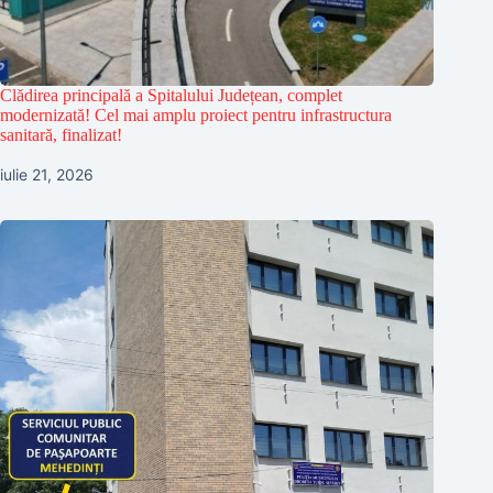
Clădirea principală a Spitalului Județean, complet
modernizată! Cel mai amplu proiect pentru infrastructura
sanitară, finalizat!
iulie 21, 2026