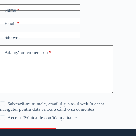
Nume
*
Email
*
Site web
Adaugă un comentariu
*
Salvează-mi numele, emailul și site-ul web în acest
navigator pentru data viitoare când o să comentez.
Accept
Politica de confidențialitate
*
Publică comentariul