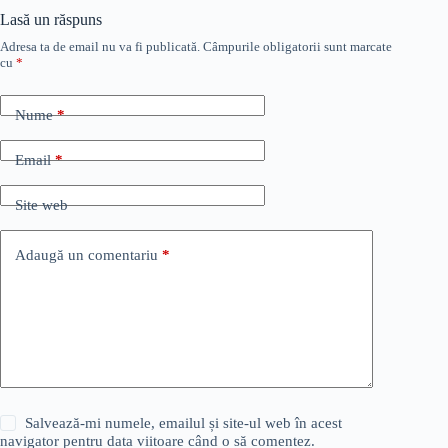
Lasă un răspuns
Adresa ta de email nu va fi publicată.
Câmpurile obligatorii sunt marcate
cu
*
Nume
*
Email
*
Site web
Adaugă un comentariu
*
Salvează-mi numele, emailul și site-ul web în acest
navigator pentru data viitoare când o să comentez.