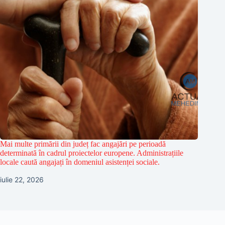
Mai multe primării din județ fac angajări pe perioadă
determinată în cadrul proiectelor europene. Administrațiile
locale caută angajați în domeniul asistenței sociale.
iulie 22, 2026