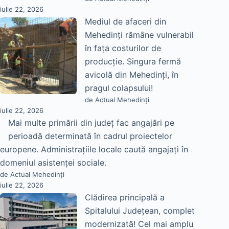
iulie 22, 2026
Mediul de afaceri din
Mehedinți rămâne vulnerabil
în fața costurilor de
producție. Singura fermă
avicolă din Mehedinți, în
pragul colapsului!
de Actual Mehedinți
iulie 22, 2026
Mai multe primării din județ fac angajări pe
perioadă determinată în cadrul proiectelor
europene. Administrațiile locale caută angajați în
domeniul asistenței sociale.
de Actual Mehedinți
iulie 22, 2026
Clădirea principală a
Spitalului Județean, complet
modernizată! Cel mai amplu