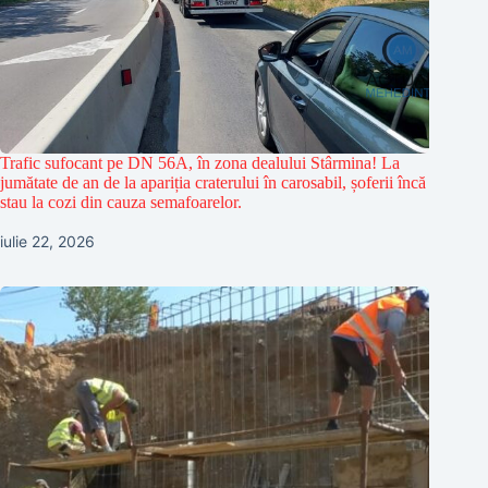
Trafic sufocant pe DN 56A, în zona dealului Stârmina! La
jumătate de an de la apariția craterului în carosabil, șoferii încă
stau la cozi din cauza semafoarelor.
iulie 22, 2026