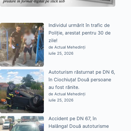
Individul urmărit în trafic de
Poliție, arestat pentru 30 de
zile!
de Actual Mehedinți
iulie 25, 2026
Autoturism răsturnat pe DN 6,
în Ciochiuța! Două persoane
au fost rănite.
de Actual Mehedinți
iulie 25, 2026
Accident pe DN 67, în
Halânga! Două autoturisme