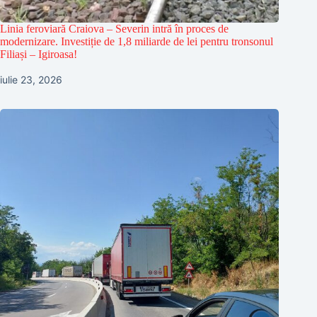
Linia feroviară Craiova – Severin intră în proces de
modernizare. Investiție de 1,8 miliarde de lei pentru tronsonul
Filiași – Igiroasa!
iulie 23, 2026