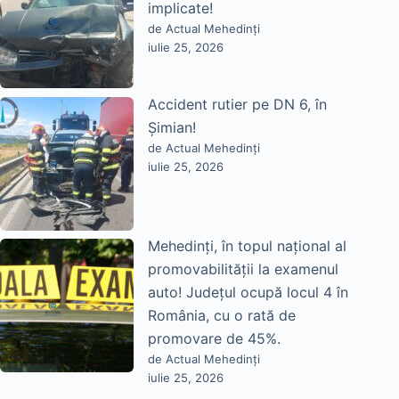
implicate!
de Actual Mehedinți
iulie 25, 2026
Accident rutier pe DN 6, în
Șimian!
de Actual Mehedinți
iulie 25, 2026
Mehedinți, în topul național al
promovabilității la examenul
auto! Județul ocupă locul 4 în
România, cu o rată de
promovare de 45%.
de Actual Mehedinți
iulie 25, 2026