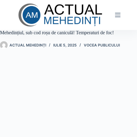
Sari
la
conținut
Mehedințiul, sub cod roșu de caniculă! Temperaturi de foc!
ACTUAL MEHEDINȚI
IULIE 5, 2025
VOCEA PUBLICULUI