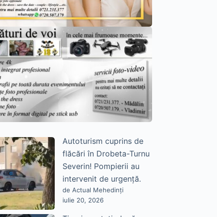
Autoturism cuprins de
flăcări în Drobeta-Turnu
Severin! Pompierii au
intervenit de urgență.
de Actual Mehedinți
iulie 20, 2026