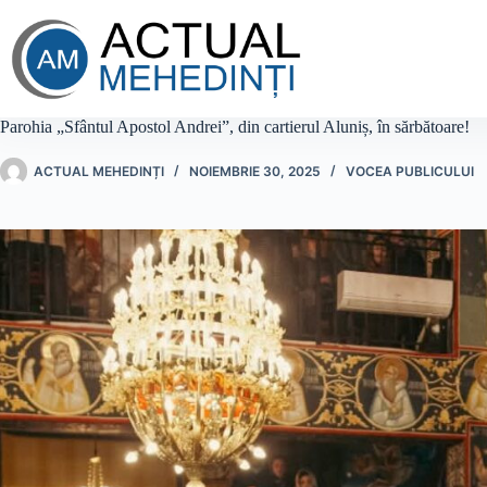
Sari
la
conținut
Parohia „Sfântul Apostol Andrei”, din cartierul Aluniș, în sărbătoare!
ACTUAL MEHEDINȚI
NOIEMBRIE 30, 2025
VOCEA PUBLICULUI