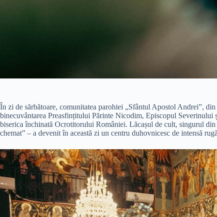
În zi de sărbătoare, comunitatea parohiei „Sfântul Apostol Andrei”, din 
binecuvântarea Preasfințitului Părinte Nicodim, Episcopul Severinului ș
biserica închinată Ocrotitorului României. Lăcașul de cult, singurul di
chemat” – a devenit în această zi un centru duhovnicesc de intensă rug