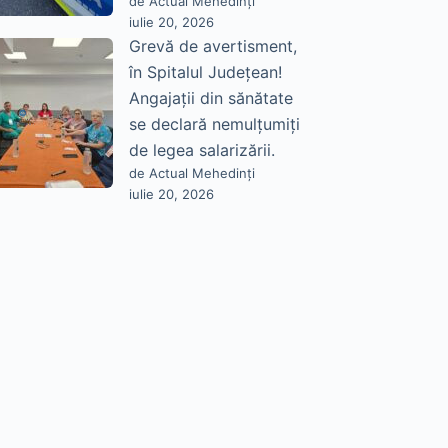
de Actual Mehedinți
iulie 20, 2026
Grevă de avertisment,
în Spitalul Județean!
Angajații din sănătate
se declară nemulțumiți
de legea salarizării.
de Actual Mehedinți
iulie 20, 2026