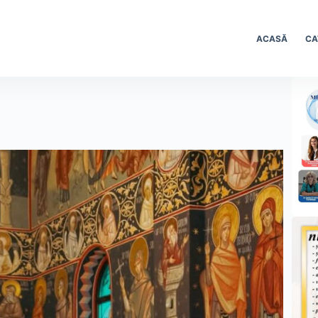
ACASĂ
CA