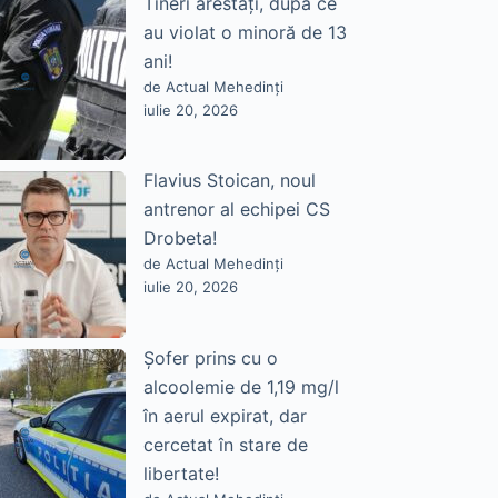
Tineri arestați, după ce
au violat o minoră de 13
ani!
de Actual Mehedinți
iulie 20, 2026
Flavius Stoican, noul
antrenor al echipei CS
Drobeta!
de Actual Mehedinți
iulie 20, 2026
Șofer prins cu o
alcoolemie de 1,19 mg/l
în aerul expirat, dar
cercetat în stare de
libertate!