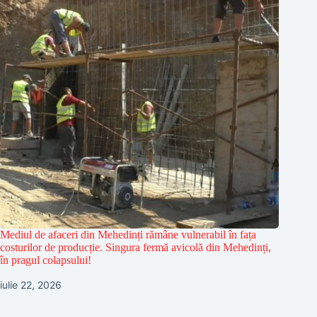
Mediul de afaceri din Mehedinți rămâne vulnerabil în fața
costurilor de producție. Singura fermă avicolă din Mehedinți,
în pragul colapsului!
iulie 22, 2026