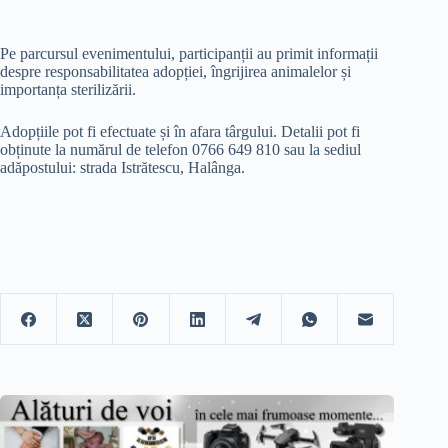
Pe parcursul evenimentului, participanții au primit informații
despre responsabilitatea adopției, îngrijirea animalelor și
importanța sterilizării.
Adopțiile pot fi efectuate și în afara târgului. Detalii pot fi
obținute la numărul de telefon 0766 649 810 sau la sediul
adăpostului: strada Istrătescu, Halânga.