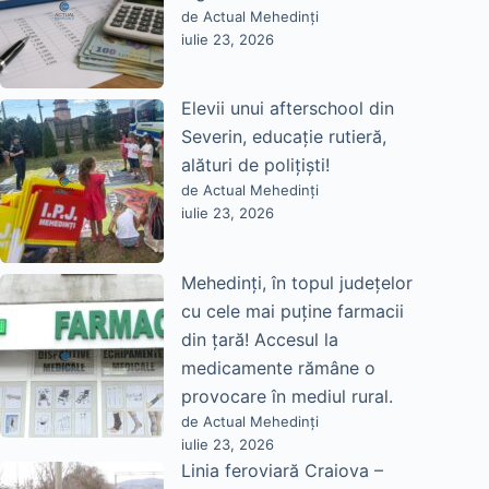
de Actual Mehedinți
iulie 23, 2026
Elevii unui afterschool din
Severin, educație rutieră,
alături de polițiști!
de Actual Mehedinți
iulie 23, 2026
Mehedinți, în topul județelor
cu cele mai puține farmacii
din țară! Accesul la
medicamente rămâne o
provocare în mediul rural.
de Actual Mehedinți
iulie 23, 2026
Linia feroviară Craiova –