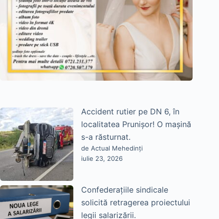
Accident rutier pe DN 6, în
localitatea Prunișor! O mașină
s-a răsturnat.
de Actual Mehedinți
iulie 23, 2026
Confederațiile sindicale
solicită retragerea proiectului
legii salarizării.