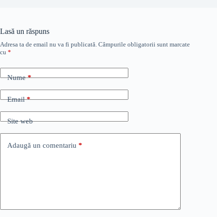
Lasă un răspuns
Adresa ta de email nu va fi publicată.
Câmpurile obligatorii sunt marcate
cu
*
Nume
*
Email
*
Site web
Adaugă un comentariu
*