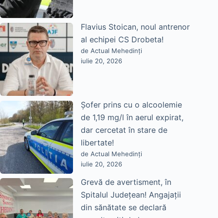
Flavius Stoican, noul antrenor
al echipei CS Drobeta!
de Actual Mehedinți
iulie 20, 2026
Șofer prins cu o alcoolemie
de 1,19 mg/l în aerul expirat,
dar cercetat în stare de
libertate!
de Actual Mehedinți
iulie 20, 2026
Grevă de avertisment, în
Spitalul Județean! Angajații
din sănătate se declară