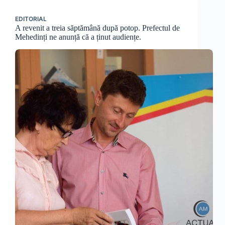
EDITORIAL
A revenit a treia săptămână după potop. Prefectul de
Mehedinți ne anunță că a ținut audiențe.