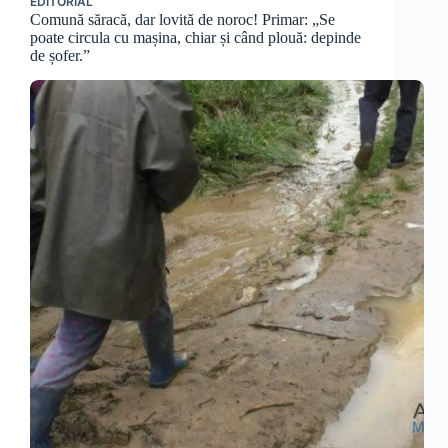
EDITORIAL
Comună săracă, dar lovită de noroc! Primar: „Se
poate circula cu mașina, chiar și când plouă: depinde
de șofer.”