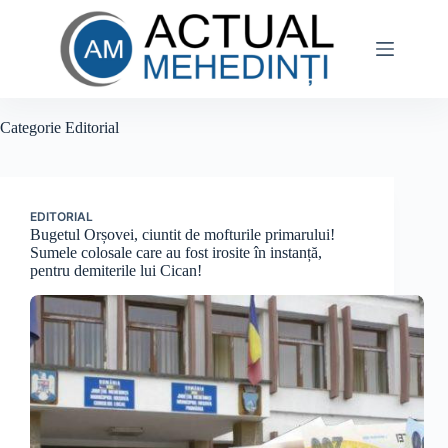
Sari
la
conținut
Categorie
Editorial
EDITORIAL
Bugetul Orșovei, ciuntit de mofturile primarului!
Sumele colosale care au fost irosite în instanță,
pentru demiterile lui Cican!