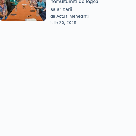
nemulțumiți de legea
salarizării.
de Actual Mehedinți
iulie 20, 2026