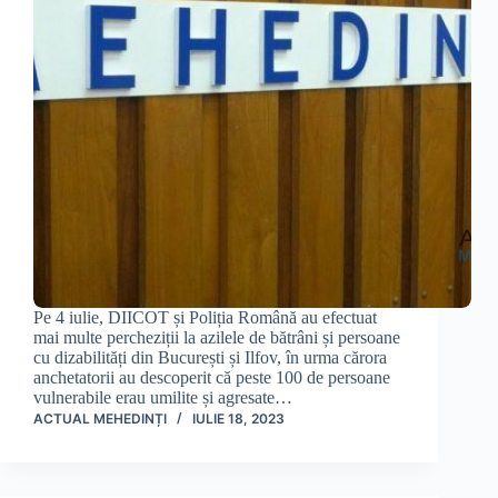
Pe 4 iulie, DIICOT și Poliția Română au efectuat
mai multe percheziții la azilele de bătrâni și persoane
cu dizabilități din București și Ilfov, în urma cărora
anchetatorii au descoperit că peste 100 de persoane
vulnerabile erau umilite și agresate…
ACTUAL MEHEDINȚI
IULIE 18, 2023