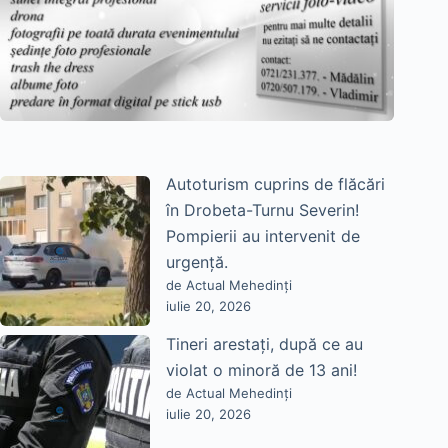
Autoturism cuprins de flăcări
în Drobeta-Turnu Severin!
Pompierii au intervenit de
urgență.
de Actual Mehedinți
iulie 20, 2026
Tineri arestați, după ce au
violat o minoră de 13 ani!
de Actual Mehedinți
iulie 20, 2026