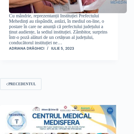
Cu mândrie, reprezentanții Instituției Prefectului
Mehedinți au răspândit, astăzi, în mediul on-line, o
postare în care ne anunță că prefectului județului a
ținut audiențe, la sediul instituției. Zâmbitor, surprins
într-o poză alături de un cetățean al județului,
conducătorul instituției ne…
ADRIANA DRĂGHICI
IULIE 5, 2023
PRECEDENTUL