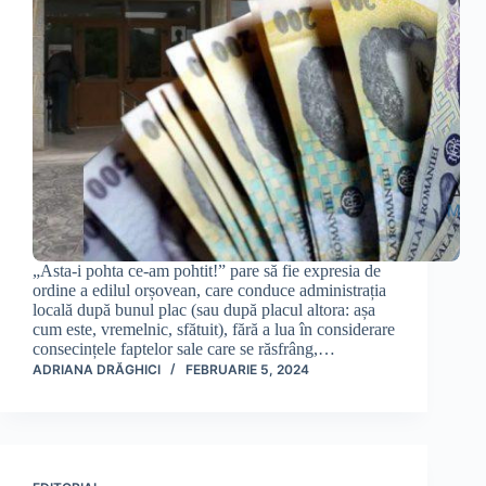
„Asta-i pohta ce-am pohtit!” pare să fie expresia de
ordine a edilul orșovean, care conduce administrația
locală după bunul plac (sau după placul altora: așa
cum este, vremelnic, sfătuit), fără a lua în considerare
consecințele faptelor sale care se răsfrâng,…
ADRIANA DRĂGHICI
FEBRUARIE 5, 2024