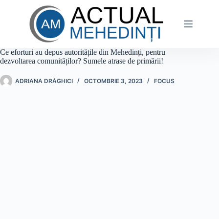
Sari
la
conținut
Ce eforturi au depus autoritățile din Mehedinți, pentru
dezvoltarea comunităților? Sumele atrase de primării!
ADRIANA DRĂGHICI
OCTOMBRIE 3, 2023
FOCUS