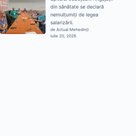
din sănătate se declară
nemulțumiți de legea
salarizării.
de Actual Mehedinți
iulie 20, 2026