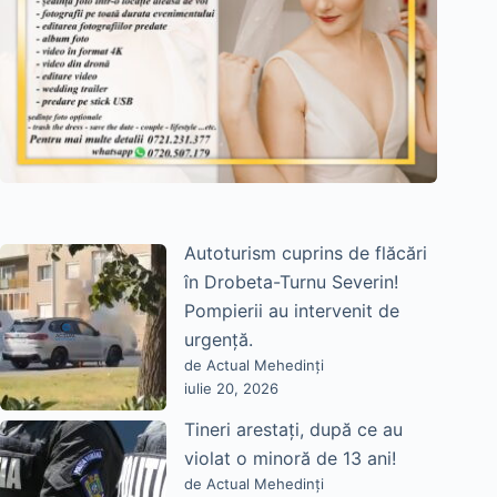
Autoturism cuprins de flăcări
în Drobeta-Turnu Severin!
Pompierii au intervenit de
urgență.
de Actual Mehedinți
iulie 20, 2026
Tineri arestați, după ce au
violat o minoră de 13 ani!
de Actual Mehedinți