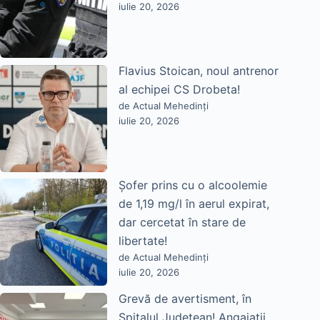
iulie 20, 2026
Flavius Stoican, noul antrenor
al echipei CS Drobeta!
de Actual Mehedinți
iulie 20, 2026
Șofer prins cu o alcoolemie
de 1,19 mg/l în aerul expirat,
dar cercetat în stare de
libertate!
de Actual Mehedinți
iulie 20, 2026
Grevă de avertisment, în
Spitalul Județean! Angajații