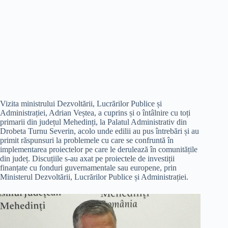
Vizita ministrului Dezvoltării, Lucrărilor Publice și
Administrației, Adrian Veștea, a cuprins și o întâlnire cu toți
primarii din județul Mehedinți, la Palatul Administrativ din
Drobeta Turnu Severin, acolo unde edilii au pus întrebări și au
primit răspunsuri la problemele cu care se confruntă în
implementarea proiectelor pe care le derulează în comunitățile
din județ. Discuțiile s-au axat pe proiectele de investiții
finanțate cu fonduri guvernamentale sau europene, prin
Ministerul Dezvoltării, Lucrărilor Publice și Administrației.