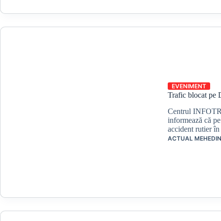
EVENIMENT
Trafic blocat pe 
Centrul INFOTRA
informează că pe 
accident rutier î
ACTUAL MEHEDIN