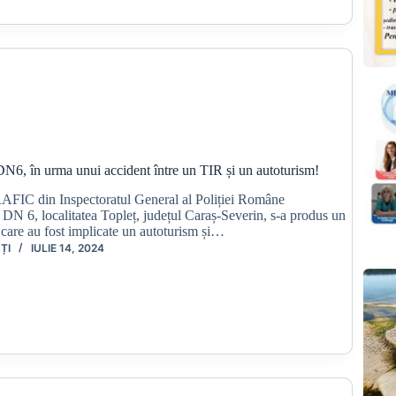
DN6, în urma unui accident între un TIR și un autoturism!
FIC din Inspectoratul General al Poliției Române
DN 6, localitatea Topleț, județul Caraș-Severin, s-a produs un
n care au fost implicate un autoturism și…
ȚI
IULIE 14, 2024